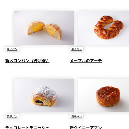
菓子パン
菓子パン
新メロンパン
【要冷蔵】
メープルのアーチ
菓子パン
菓子パン
チョコレートデニッシュ
新クイニーアマン