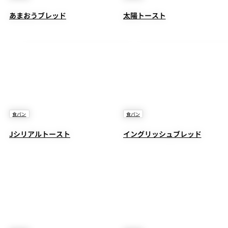
あまおうブレッド
太陽トースト
食パン
食パン
Jシリアルトースト
イングリッシュブレッド