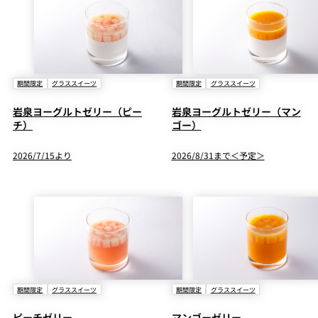
期間限定
グラススイーツ
期間限定
グラススイーツ
岩泉ヨーグルトゼリー（ピー
岩泉ヨーグルトゼリー（マン
チ）
ゴー）
2026/7/15より
2026/8/31まで＜予定＞
期間限定
グラススイーツ
期間限定
グラススイーツ
ピーチゼリー
マンゴーゼリー