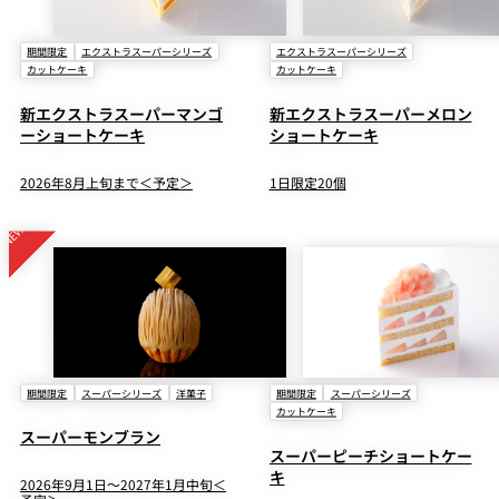
期間限定
エクストラスーパーシリーズ
エクストラスーパーシリーズ
カットケーキ
カットケーキ
新エクストラスーパーマンゴ
新エクストラスーパーメロン
ーショートケーキ
ショートケーキ
2026年8月上旬まで＜予定＞
1日限定20個
期間限定
スーパーシリーズ
洋菓子
期間限定
スーパーシリーズ
カットケーキ
スーパーモンブラン
スーパーピーチショートケー
キ
2026年9月1日～2027年1月中旬＜