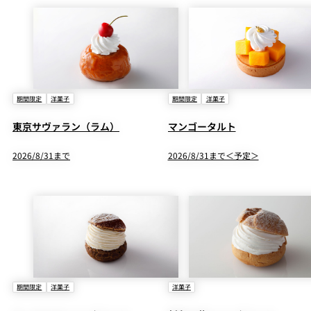
期間限定
洋菓子
期間限定
洋菓子
東京サヴァラン（ラム）
マンゴータルト
2026/8/31まで
2026/8/31まで＜予定＞
期間限定
洋菓子
洋菓子