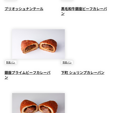
ブリオッシュナンテール
黒毛和牛銀座ビーフカレーパ
ン
惣菜パン
惣菜パン
銀座プライムビーフカレーパ
下町 シュリンプカレーパン
ン