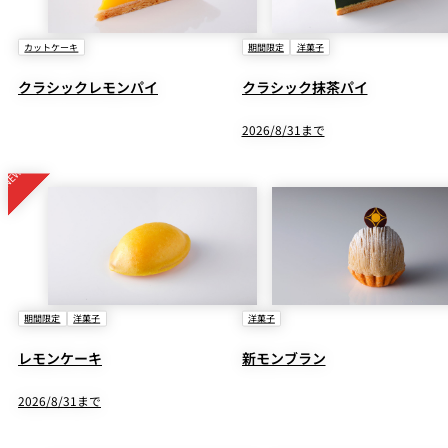
カットケーキ
期間限定
洋菓子
クラシックレモンパイ
クラシック抹茶パイ
2026/8/31まで
期間限定
洋菓子
洋菓子
レモンケーキ
新モンブラン
2026/8/31まで