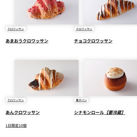
クロワッサン
クロワッサン
あまおうクロワッサン
チョコクロワッサン
クロワッサン
菓子パン
あんクロワッサン
シナモンロール
【要冷蔵】
1日限定10個