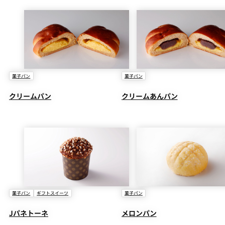
菓子パン
菓子パン
クリームパン
クリームあんパン
菓子パン
ギフトスイーツ
菓子パン
Jパネトーネ
メロンパン