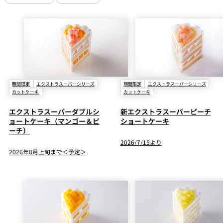
期間限定
エクストラスーパーシリーズ
期間限定
エクストラスーパーシリーズ
カットケーキ
カットケーキ
エクストラスーパーダブルシ
新エクストラスーパーピーチ
ョートケーキ（マンゴー＆ピ
ショートケーキ
ーチ）
2026/7/15より
2026年8月上旬まで＜予定＞