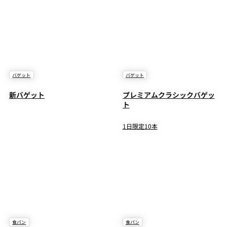
バゲット
バゲット
新バゲット
プレミアムクラシックバゲッ
ト
1日限定10本
食パン
食パン