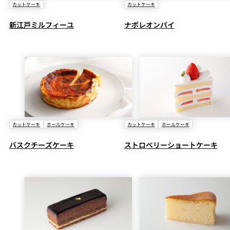
カットケーキ
カットケーキ
新江戸ミルフィーユ
ナポレオンパイ
カットケーキ
ホールケーキ
カットケーキ
ホールケーキ
バスクチーズケーキ
ストロベリーショートケーキ