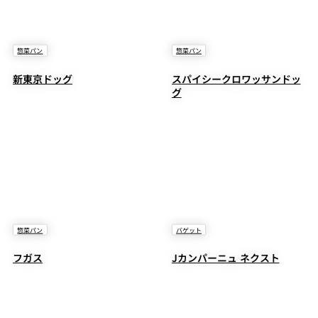
惣菜パン
惣菜パン
新東京ドッグ
スパイシークロワッサンドッ
グ
惣菜パン
バゲット
フガス
Jカンパーニュ ネクスト