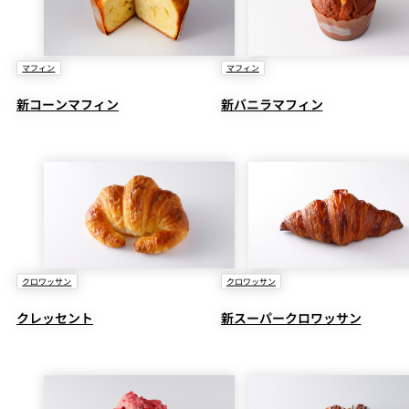
マフィン
マフィン
新コーンマフィン
新バニラマフィン
クロワッサン
クロワッサン
クレッセント
新スーパークロワッサン