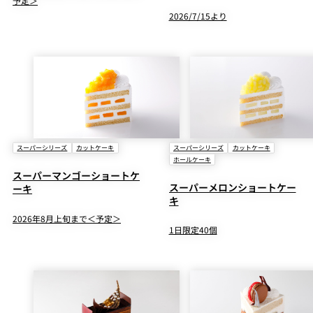
予定＞
2026/7/15より
スーパーシリーズ
カットケーキ
スーパーシリーズ
カットケーキ
ホールケーキ
スーパーマンゴーショートケ
スーパーメロンショートケー
ーキ
キ
2026年8月上旬まで＜予定＞
1日限定40個