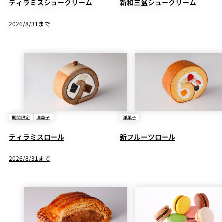
ティラミスシュークリーム
新和三盆シュークリーム
2026/8/31まで
期間限定
洋菓子
洋菓子
ティラミスロール
新フルーツロール
2026/8/31まで