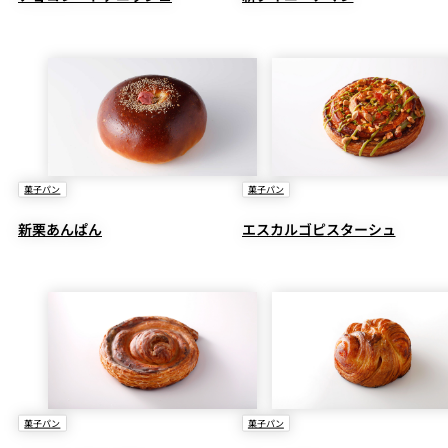
菓子パン
菓子パン
新栗あんぱん
エスカルゴピスターシュ
菓子パン
菓子パン