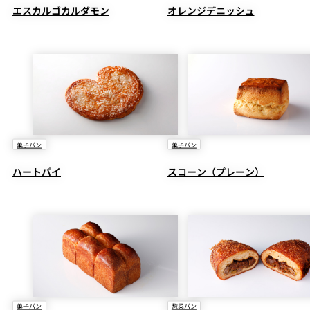
エスカルゴカルダモン
オレンジデニッシュ
菓子パン
菓子パン
ハートパイ
スコーン（プレーン）
菓子パン
惣菜パン