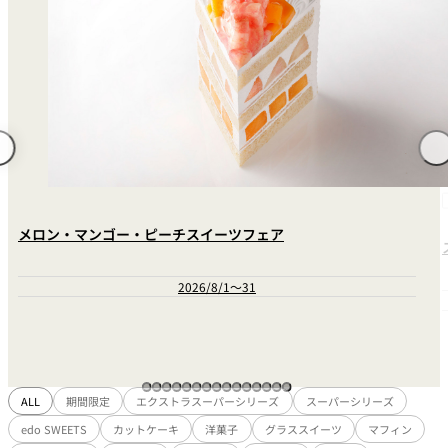
れ
バー
ルームサービス
ルームサービ
ス
メロン・マンゴー・ピーチスイーツフェア
2026/8/1～31
ALL
期間限定
エクストラスーパーシリーズ
スーパーシリーズ
edo SWEETS
カットケーキ
洋菓子
グラススイーツ
マフィン