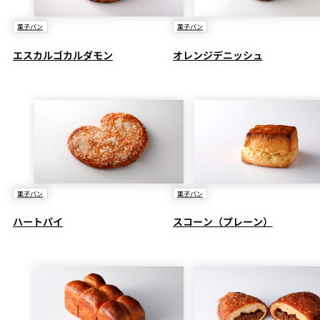
菓子パン
菓子パン
エスカルゴカルダモン
オレンジデニッシュ
菓子パン
菓子パン
ハートパイ
スコーン（プレーン）