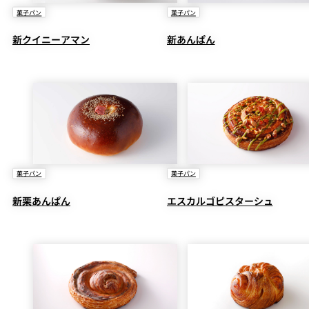
菓子パン
菓子パン
新クイニーアマン
新あんぱん
菓子パン
菓子パン
新栗あんぱん
エスカルゴピスターシュ