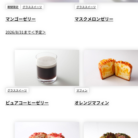
期間限定
グラススイーツ
グラススイーツ
マンゴーゼリー
マスクメロンゼリー
2026/8/31まで＜予定＞
グラススイーツ
マフィン
ピュアコーヒーゼリー
オレンジマフィン