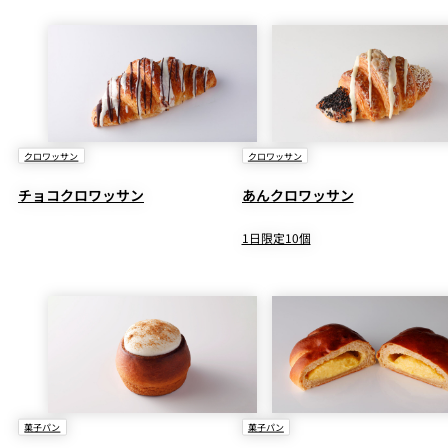
クロワッサン
クロワッサン
チョコクロワッサン
あんクロワッサン
1日限定10個
菓子パン
菓子パン