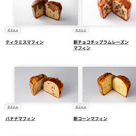
マフィン
マフィン
ティラミスマフィン
新チョコチップラムレーズン
マフィン
マフィン
マフィン
バナナマフィン
新コーンマフィン