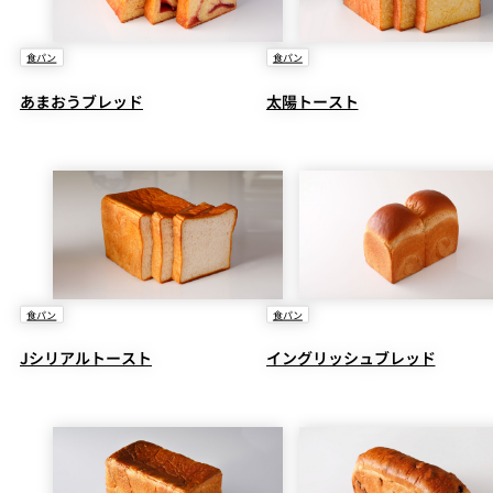
食パン
食パン
あまおうブレッド
太陽トースト
食パン
食パン
Jシリアルトースト
イングリッシュブレッド