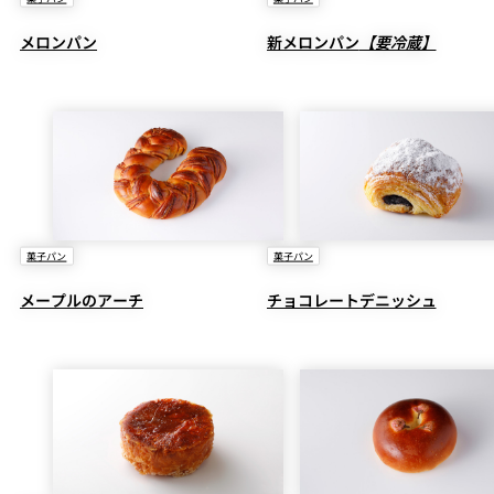
メロンパン
新メロンパン
【要冷蔵】
菓子パン
菓子パン
メープルのアーチ
チョコレートデニッシュ