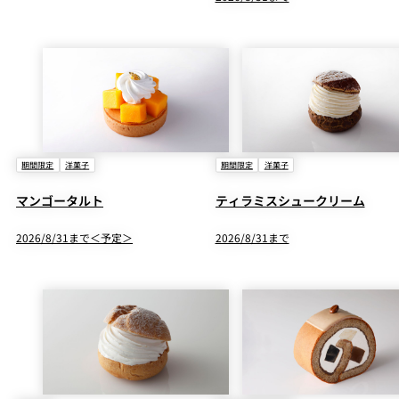
期間限定
洋菓子
期間限定
洋菓子
マンゴータルト
ティラミスシュークリーム
2026/8/31まで＜予定＞
2026/8/31まで