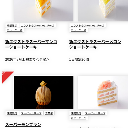
期間限定
エクストラスーパーシリーズ
エクストラスーパーシリーズ
カットケーキ
カットケーキ
新エクストラスーパーマンゴ
新エクストラスーパーメロン
ーショートケーキ
ショートケーキ
2026年8月上旬まで＜予定＞
1日限定20個
期間限定
スーパーシリーズ
洋菓子
期間限定
スーパーシリーズ
カットケーキ
スーパーモンブラン