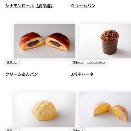
シナモンロール
【要冷蔵】
クリームパン
菓子パン
菓子パン
ギフトスイーツ
クリームあんパン
Jパネトーネ
菓子パン
菓子パン