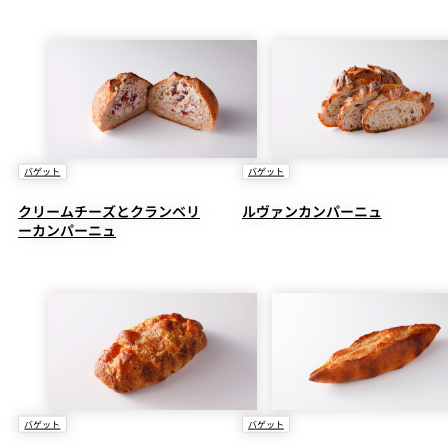
バゲット
バゲット
クリームチーズとクランベリ
ルヴァンカンパーニュ
ーカンパーニュ
バゲット
バゲット