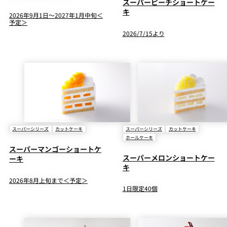
スーパーピーチショートケー
キ
2026年9月1日～2027年1月中旬＜
予定＞
2026/7/15より
スーパーシリーズ
カットケーキ
スーパーシリーズ
カットケーキ
ホールケーキ
スーパーマンゴーショートケ
スーパーメロンショートケー
ーキ
キ
2026年8月上旬まで＜予定＞
1日限定40個