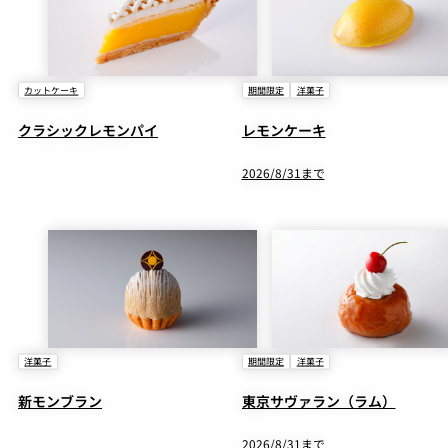
カットケーキ
期間限定
洋菓子
クラシックレモンパイ
レモンケーキ
2026/8/31まで
洋菓子
期間限定
洋菓子
新モンブラン
東京サヴァラン（ラム）
2026/8/31まで