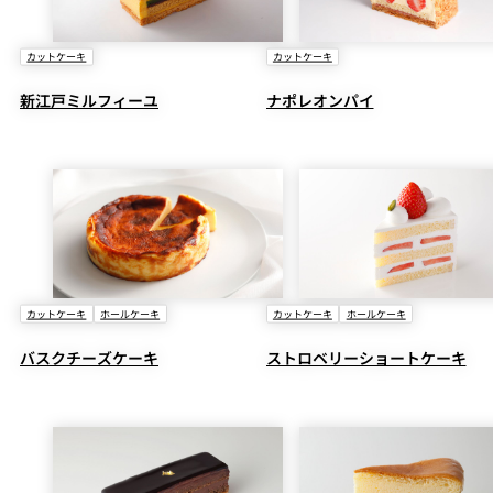
カットケーキ
カットケーキ
新江戸ミルフィーユ
ナポレオンパイ
カットケーキ
ホールケーキ
カットケーキ
ホールケーキ
バスクチーズケーキ
ストロベリーショートケーキ