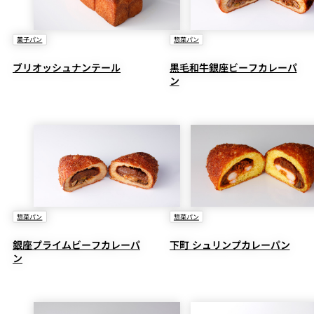
菓子パン
惣菜パン
ブリオッシュナンテール
黒毛和牛銀座ビーフカレーパ
ン
惣菜パン
惣菜パン
銀座プライムビーフカレーパ
下町 シュリンプカレーパン
ン