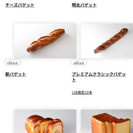
チーズバゲット
明太バゲット
バゲット
バゲット
新バゲット
プレミアムクラシックバゲッ
ト
1日限定10本