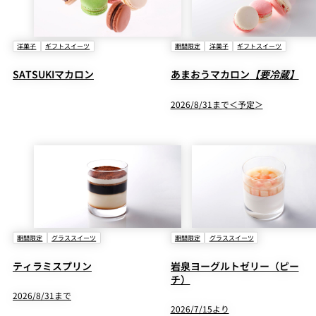
洋菓子
ギフトスイーツ
期間限定
洋菓子
ギフトスイーツ
SATSUKIマカロン
あまおうマカロン
【要冷蔵】
2026/8/31まで＜予定＞
期間限定
グラススイーツ
期間限定
グラススイーツ
ティラミスプリン
岩泉ヨーグルトゼリー（ピー
チ）
2026/8/31まで
2026/7/15より