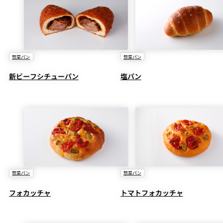
惣菜パン
惣菜パン
新ビーフシチューパン
塩パン
惣菜パン
惣菜パン
フォカッチャ
トマトフォカッチャ