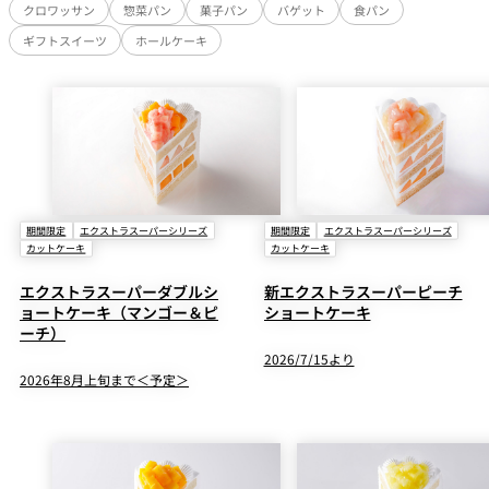
クロワッサン
惣菜パン
菓子パン
バゲット
食パン
ギフトスイーツ
ホールケーキ
期間限定
エクストラスーパーシリーズ
期間限定
エクストラスーパーシリーズ
カットケーキ
カットケーキ
エクストラスーパーダブルシ
新エクストラスーパーピーチ
ョートケーキ（マンゴー＆ピ
ショートケーキ
ーチ）
2026/7/15より
2026年8月上旬まで＜予定＞