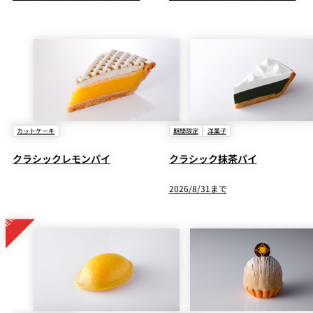
カットケーキ
期間限定
洋菓子
クラシックレモンパイ
クラシック抹茶パイ
2026/8/31まで