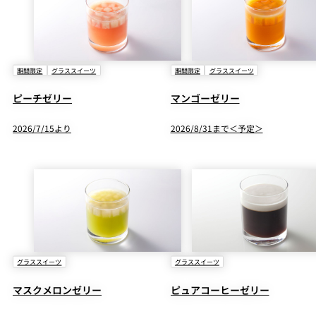
期間限定
グラススイーツ
期間限定
グラススイーツ
ピーチゼリー
マンゴーゼリー
2026/7/15より
2026/8/31まで＜予定＞
グラススイーツ
グラススイーツ
マスクメロンゼリー
ピュアコーヒーゼリー