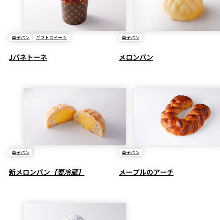
菓子パン
ギフトスイーツ
菓子パン
Jパネトーネ
メロンパン
菓子パン
菓子パン
新メロンパン
【要冷蔵】
メープルのアーチ