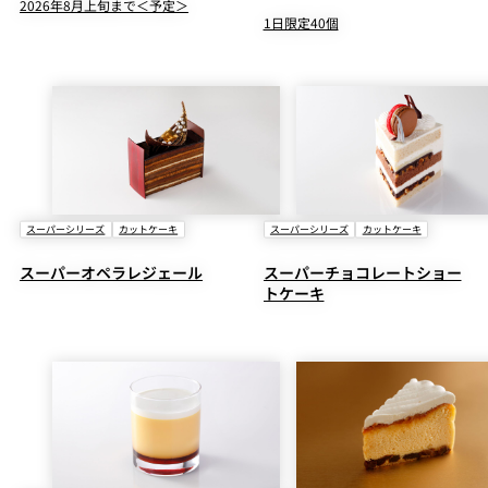
2026年8月上旬まで＜予定＞
1日限定40個
スーパーシリーズ
カットケーキ
スーパーシリーズ
カットケーキ
スーパーオペラレジェール
スーパーチョコレートショー
トケーキ