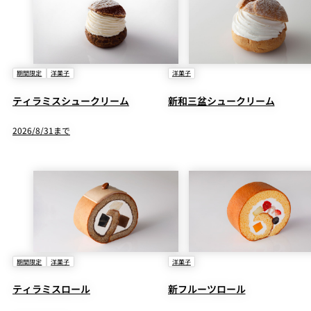
期間限定
洋菓子
洋菓子
ティラミスシュークリーム
新和三盆シュークリーム
2026/8/31まで
期間限定
洋菓子
洋菓子
ティラミスロール
新フルーツロール