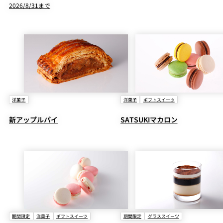
2026/8/31まで
洋菓子
洋菓子
ギフトスイーツ
新アップルパイ
SATSUKIマカロン
期間限定
洋菓子
ギフトスイーツ
期間限定
グラススイーツ