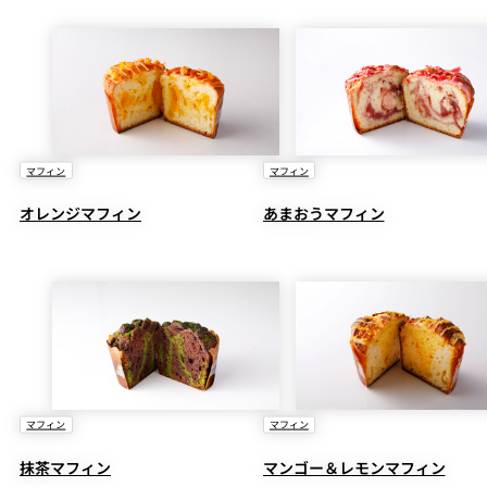
マフィン
マフィン
オレンジマフィン
あまおうマフィン
マフィン
マフィン
抹茶マフィン
マンゴー＆レモンマフィン