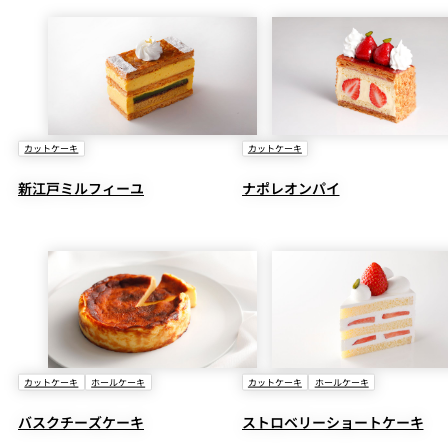
カットケーキ
カットケーキ
新江戸ミルフィーユ
ナポレオンパイ
カットケーキ
ホールケーキ
カットケーキ
ホールケーキ
バスクチーズケーキ
ストロベリーショートケーキ