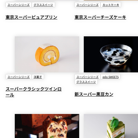
スーパーシリーズ
グラススイーツ
スーパーシリーズ
カットケーキ
東京スーパーピュアプリン
東京スーパーチーズケーキ
スーパーシリーズ
洋菓子
スーパーシリーズ
edo SWEETS
グラススイーツ
スーパークラシックツインロ
新スーパー黒豆カン
ール