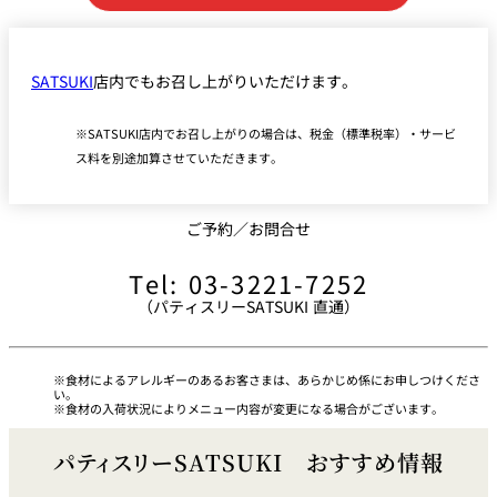
SATSUKI
店内でもお召し上がりいただけます。
SATSUKI店内でお召し上がりの場合は、税金（標準税率）・サービ
ス料を別途加算させていただきます。
ご予約／お問合せ
Tel: 03-3221-7252
（パティスリーSATSUKI 直通）
食材によるアレルギーのあるお客さまは、あらかじめ係にお申しつけくださ
い。
食材の入荷状況によりメニュー内容が変更になる場合がございます。
パティスリーSATSUKI おすすめ情報