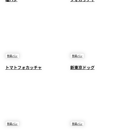
惣菜パン
惣菜パン
トマトフォカッチャ
新東京ドッグ
惣菜パン
惣菜パン