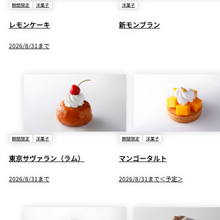
期間限定
洋菓子
洋菓子
レモンケーキ
新モンブラン
2026/8/31まで
期間限定
洋菓子
期間限定
洋菓子
東京サヴァラン（ラム）
マンゴータルト
2026/8/31まで
2026/8/31まで＜予定＞