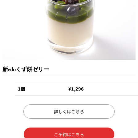
れ
バー
ルームサービス
ルームサービ
ス
新edoくず餅ゼリー
1個
¥1,296
詳しくはこちら
ご予約はこちら