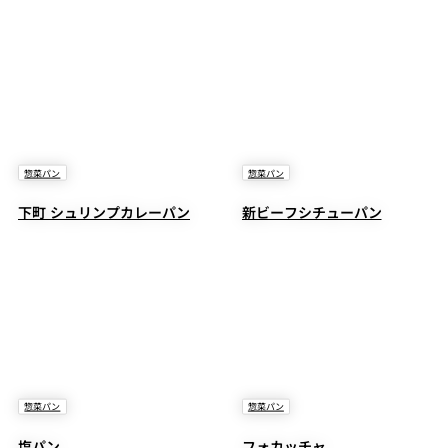
惣菜パン
惣菜パン
下町 シュリンプカレーパン
新ビーフシチューパン
惣菜パン
惣菜パン
塩パン
フォカッチャ