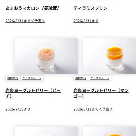
あまおうマカロン
【要冷蔵】
ティラミスプリン
2026/8/31まで＜予定＞
2026/8/31まで
期間限定
グラススイーツ
期間限定
グラススイーツ
岩泉ヨーグルトゼリー（ピー
岩泉ヨーグルトゼリー（マン
チ）
ゴー）
2026/7/15より
2026/8/31まで＜予定＞