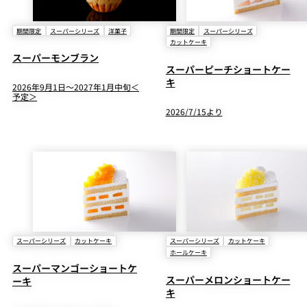
期間限定
スーパーシリーズ
洋菓子
期間限定
スーパーシリーズ
カットケーキ
スーパーモンブラン
スーパーピーチショートケー
キ
2026年9月1日～2027年1月中旬＜
予定＞
2026/7/15より
スーパーシリーズ
カットケーキ
スーパーシリーズ
カットケーキ
ホールケーキ
スーパーマンゴーショートケ
スーパーメロンショートケー
ーキ
キ