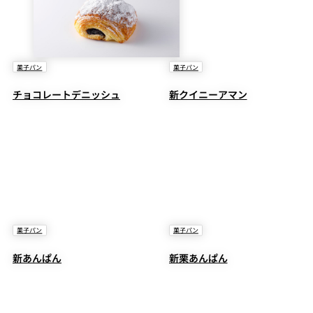
菓子パン
菓子パン
チョコレートデニッシュ
新クイニーアマン
菓子パン
菓子パン
新あんぱん
新栗あんぱん