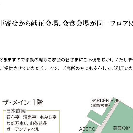
。
車寄せから献花会場、会食会場が同一フロア
だきますので移動の際もご参会の皆さまにご不便をおかけいたしま
をご提供させていただくことで、ご高齢の方にも安心してご利用い