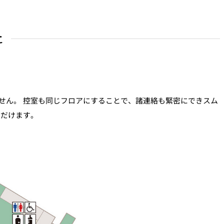
に
せん。 控室も同じフロアにすることで、諸連絡も緊密にできスム
ただけます。