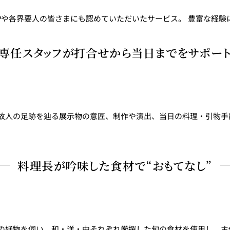
Pや各界要人の皆さまにも認めていただいたサービス。 豊富な経
専任スタッフが打合せから当日までをサポー
故人の足跡を辿る展示物の意匠、制作や演出、当日の料理・引物手
料理長が吟味した食材で“おもてなし”
の好物を伺い、和・洋・中それぞれ厳撰した旬の食材を使用し、主催