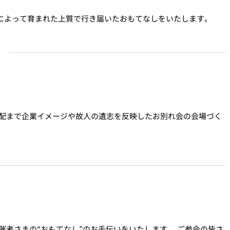
験によって育まれた上質で行き届いたおもてなしをいたします。
ト
配まで企業イメージや故人の遺志を反映したお別れ会の会場づく
者さまの“おもてなし”のお手伝いをいたします。 ご参会の皆さ