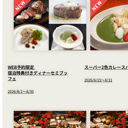
WEB予約限定
スーパー2色カレース
宿泊特典付きディナーセミブッ
フェ
2026/6/15～8/31
2026/8/1～8/30