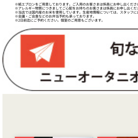
紙エプロンをご用意しております。ご入用のお客さまは係員にお申し出くださ
アレルギー物質につきましてご心配をお持ちのお客さまは係員にお申し出くだ
当店では国内産のお米を使用しています。生産地情報については、スタッフに
会議・ご会食などのお弁当予約も承っております。
2日前迄にご予約ください。個室のご用意もございます。