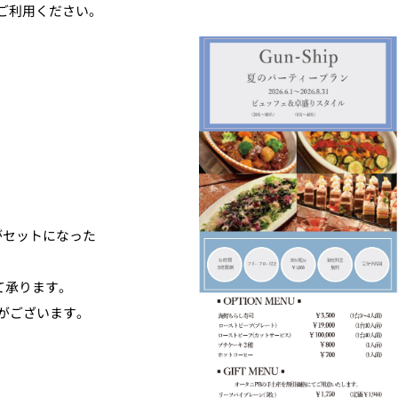
ご利用ください。
ス
RANSEN はなれ
ー
がセットになった
て承ります。
がございます。