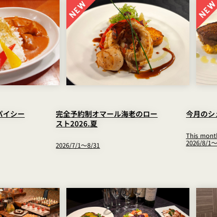
パイシー
完全予約制オマール海老のロー
今月のシ
スト2026.夏
This month
2026/8/1～
2026/7/1～8/31