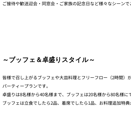
ご接待や歓送迎会・同窓会・ご家族の記念日など様々なシーンで
トレーダーヴィック
東京 ボートハウスバ
ルームサービス
ルームサービス
～ブッフェ＆卓盛りスタイル～
皆様で召し上がるブッフェや大皿料理とフリーフロー（2時間）
パーティープランです。
卓盛りは8名様から40名様まで、ブッフェは20名様から80名様に
ブッフェは立食でしたら2品、着席でしたら1品、お料理追加特典