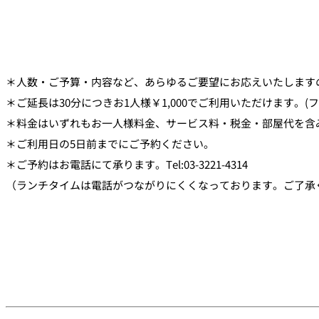
＊人数・ご予算・内容など、あらゆるご要望にお応えいたします
＊ご延長は30分につきお1人様￥1,000でご利用いただけます。(
＊料金はいずれもお一人様料金、サービス料・税金・部屋代を含
＊ご利用日の5日前までにご予約ください。
＊ご予約はお電話にて承ります。Tel:03-3221-4314
（ランチタイムは電話がつながりにくくなっております。ご了承