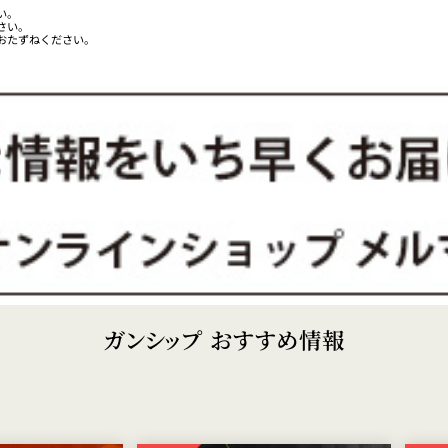
い。
さい。
おたずねください。
ガンシップ おすすめ情報