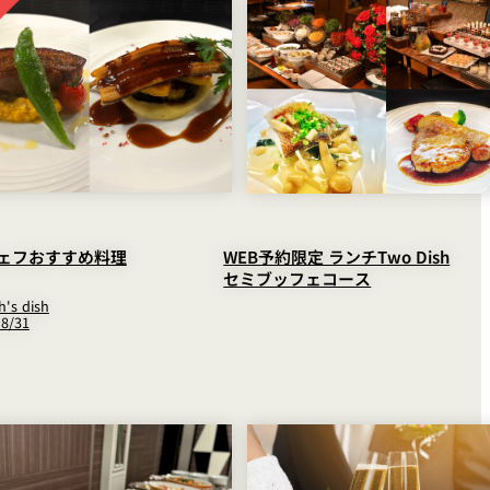
ェフおすすめ料理
WEB予約限定 ランチTwo Dish
セミブッフェコース
's dish
8/31