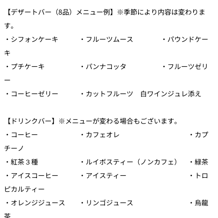
れ
バー
【デザートバー（8品）メニュー例】※季節により内容は変わりま
ルームサービス
す。
・シフォンケーキ ・フルーツムース ・パウンドケー
ルームサービ
ス
キ
・プチケーキ ・パンナコッタ ・フルーツゼリ
ー
・コーヒーゼリー ・カットフルーツ 白ワインジュレ添え
【ドリンクバー】※メニューが変わる場合もございます。
・コーヒー ・カフェオレ ・カプ
チーノ
・紅茶３種 ・ルイボスティー（ノンカフェ） ・緑茶
・アイスコーヒー ・アイスティー ・トロ
ピカルティー
・オレンジジュース ・リンゴジュース ・烏龍
茶