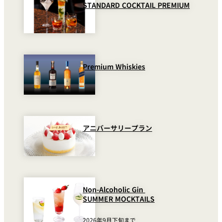
STANDARD COCKTAIL PREMIUM
Premium Whiskies
アニバーサリープラン
Non-Alcoholic Gin
SUMMER MOCKTAILS
2026年9月下旬まで