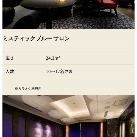
ミスティックブルー サロン
広さ
24.3m
2
人数
10～12名さま
カラオケ料無料