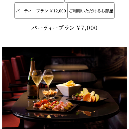
れ
バー
パーティープラン ￥12,000
ご利用いただけるお部屋
ルームサービス
パーティープラン ￥7,000
ルームサービ
ス