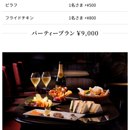
ピラフ
1名さま +¥500
フライドチキン
1名さま +¥800
パーティープラン ￥9,000