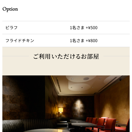
Option
ピラフ
1名さま +¥500
フライドチキン
1名さま +¥800
ご利用いただけるお部屋