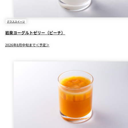
グラススイーツ
岩泉ヨーグルトゼリー（ピーチ）
2026年8月中旬まで＜予定＞