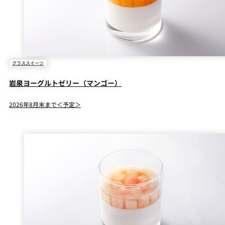
グラススイーツ
岩泉ヨーグルトゼリー（マンゴー）
2026年8月末まで＜予定＞