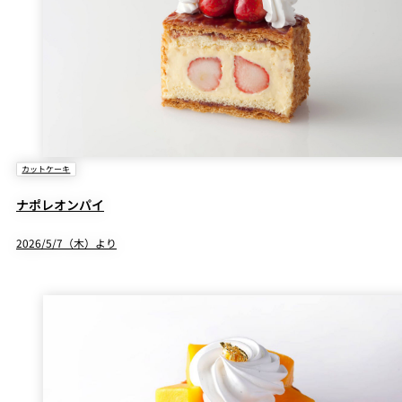
カットケーキ
ナポレオンパイ
2026/5/7（木）より