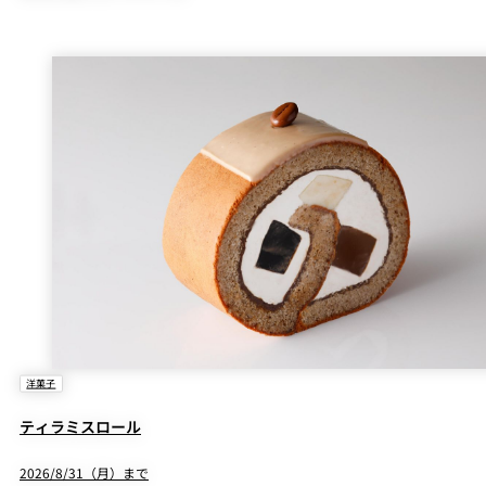
洋菓子
ティラミスロール
2026/8/31（月）まで