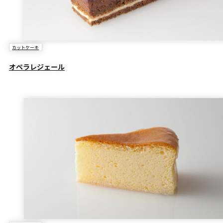
カットケーキ
オペラレジェール