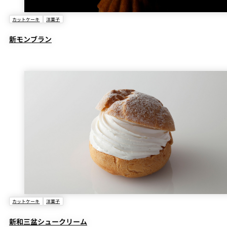
カットケーキ
洋菓子
新モンブラン
カットケーキ
洋菓子
新和三盆シュークリーム