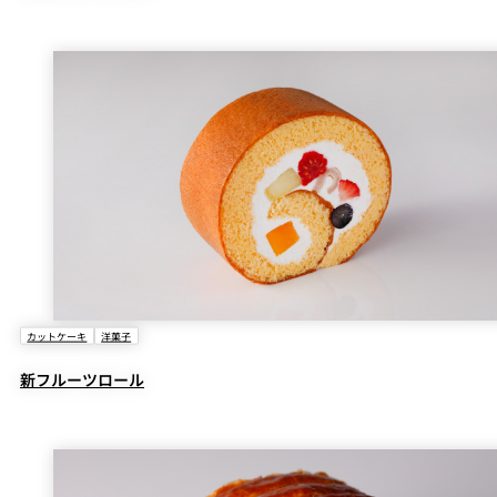
カットケーキ
洋菓子
新フルーツロール