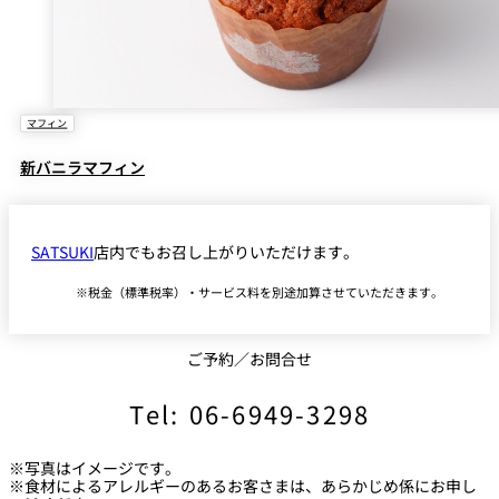
マフィン
新バニラマフィン
SATSUKI
店内でもお召し上がりいただけます。
税金（標準税率）・サービス料を別途加算させていただきます。
ご予約／お問合せ
Tel: 06-6949-3298
※写真はイメージです。
※食材によるアレルギーのあるお客さまは、あらかじめ係にお申し