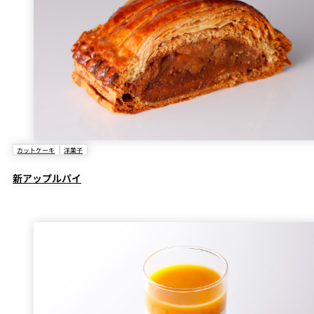
カットケーキ
洋菓子
新アップルパイ