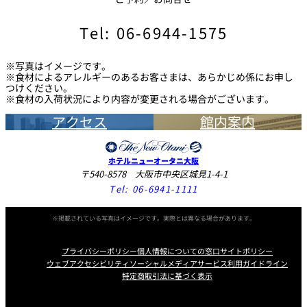
Tel: 06-6944-1575
※写真はイメージです。
※食材によるアレルギーのあるお客さまは、あらかじめ係にお申し
つけください。
※食材の入荷状況により内容が変更される場合がございます。
アクセス
館内案内
ホテルニューオータニ大阪
〒540-8578 大阪市中央区城見1-4-1
Tel:
06-6941-1111
※掲載されている写真はイメージです。実際とは異なる場合があります。
プライバシーポリシー
個人情報についての窓口
サイトポリシー
ウェブアクセシビリティ
ソーシャルメディアサービス利用ガイドライン
特定商取引法に基づく表示