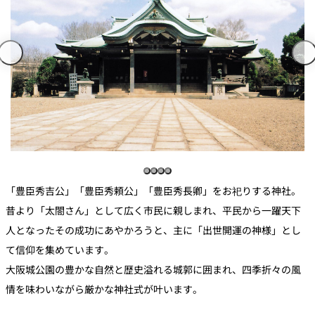
「豊臣秀吉公」「豊臣秀頼公」「豊臣秀長卿」をお祀りする神社。
昔より「太閤さん」として広く市民に親しまれ、平民から一躍天下
人となったその成功にあやかろうと、主に「出世開運の神様」とし
て信仰を集めています。
大阪城公園の豊かな自然と歴史溢れる城郭に囲まれ、四季折々の風
情を味わいながら厳かな神社式が叶います。