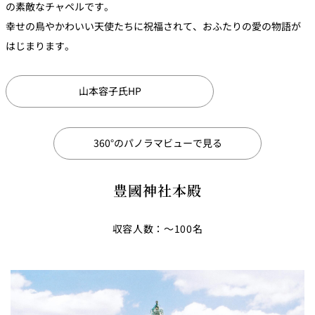
の素敵なチャペルです。
幸せの鳥やかわいい天使たちに祝福されて、おふたりの愛の物語が
はじまります。
山本容子氏HP
360°のパノラマビューで見る
豊國神社本殿
収容人数：～100名