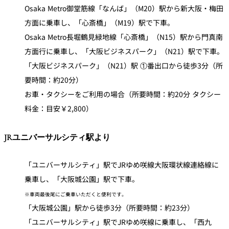
Osaka Metro御堂筋線「なんば」（M20）駅から新大阪・梅田
方面に乗車し、「心斎橋」（M19）駅で下車。
Osaka Metro長堀鶴見緑地線「心斎橋」（N15）駅から門真南
方面行に乗車し、「大阪ビジネスパーク」（N21）駅で下車。
「大阪ビジネスパーク」（N21）駅 ①番出口から徒歩3分（所
要時間：約20分）
お車・タクシーをご利用の場合（所要時間：約20分 タクシー
料金：目安￥2,800）
JRユニバーサルシティ駅より
「ユニバーサルシティ」駅でJRゆめ咲線大阪環状線連絡線に
乗車し、「大阪城公園」駅で下車。
※車両最後尾にご乗車いただくと便利です。
「大阪城公園」駅から徒歩3分（所要時間：約23分）
「ユニバーサルシティ」駅でJRゆめ咲線に乗車し、「西九