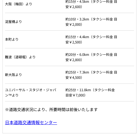
約15分・4.5km（タクシー料金 目
大阪（梅田）より
安￥2,600）
約10分・3.2km（タクシー料金 目
淀屋橋より
安￥2,000）
約15分・4.4km（タクシー料金 目
本町より
安￥2,500）
約20分・6.0km（タクシー料金 目
難波（道頓堀）より
安￥2,800）
約25分・7.3km（タクシー料金 目
新大阪より
安￥4,500）
ユニバーサル・スタジオ・ジャパ
約25分・11.8km（タクシー料金
ン™より
目安￥7,000）
※道路交通状況により、所要時間は前後いたします
日本道路交通情報センター