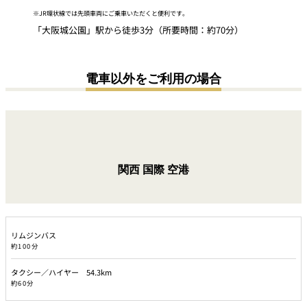
※JR環状線では先頭車両にご乗車いただくと便利です。
「大阪城公園」駅から徒歩3分（所要時間：約70分）
電車以外をご利用の場合
関西
国際
空港
リムジンバス
約100分
タクシー／ハイヤー 54.3km
約60分