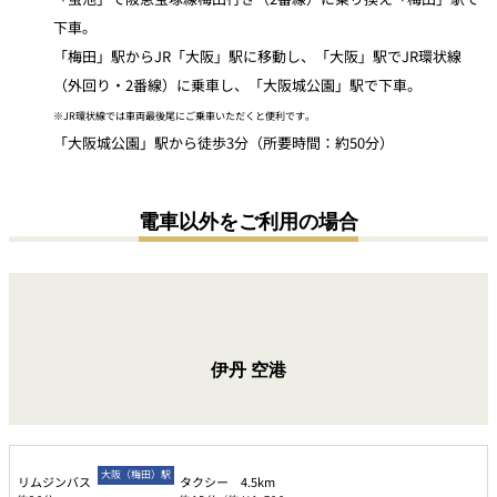
下車。
「梅田」駅からJR「大阪」駅に移動し、「大阪」駅でJR環状線
（外回り・2番線）に乗車し、「大阪城公園」駅で下車。
※JR環状線では車両最後尾にご乗車いただくと便利です。
「大阪城公園」駅から徒歩3分（所要時間：約50分）
電車以外をご利用の場合
伊丹
空港
大阪（梅田）駅
リムジンバス
タクシー 4.5km