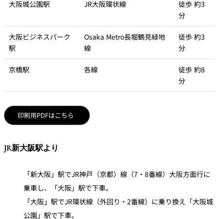
大阪城公園駅
JR大阪環状線
徒歩 約3
分
大阪ビジネスパーク
Osaka Metro長堀鶴見緑地
徒歩 約3
駅
線
分
京橋駅
各線
徒歩 約8
分
印刷用PDFはこちら
JR新大阪駅より
「新大阪」駅でJR神戸（京都）線（7・8番線）大阪方面行に
乗車し、「大阪」駅で下車。
「大阪」駅でJR環状線（外回り・2番線）に乗り換え「大阪城
公園」駅で下車。