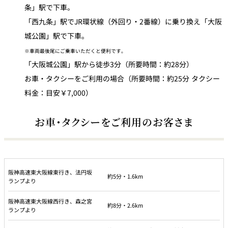
条」駅で下車。
「西九条」駅でJR環状線（外回り・2番線）に乗り換え「大阪
城公園」駅で下車。
※車両最後尾にご乗車いただくと便利です。
「大阪城公園」駅から徒歩3分（所要時間：約28分）
お車・タクシーをご利用の場合（所要時間：約25分 タクシー
料金：目安￥7,000）
お車・タクシーをご利用のお客さま
阪神高速東大阪線東行き、法円坂
約5分・1.6km
ランプより
阪神高速東大阪線西行き、森之宮
約8分・2.6km
ランプより