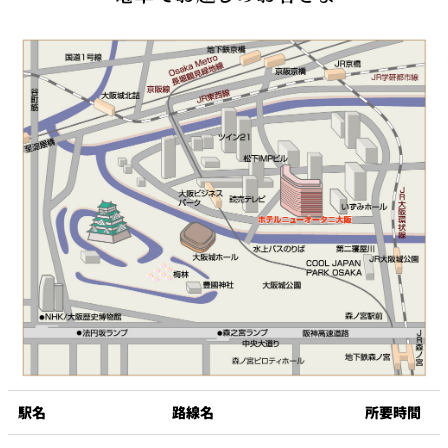
駅名
路線名
所要時間