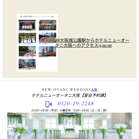
JR大阪城公園駅からホテルニューオー
タニ大阪へのアクセス
(4,080 KB)
大阪
ホテルニューオータニ大阪
【宴会予約課】
0120-29-2248
10:00〜19:00（平日）火曜定休
／
9:00〜19:00（土・日・祝）