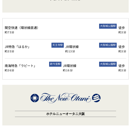
大阪城公園駅
関空快速（環状線直通）
徒歩
約75分
約3分
天王寺駅
大阪城公園駅
JR特急「はるか」
JR環状線
徒歩
約35分
約13分
約3分
新今宮駅
大阪城公園駅
南海特急「ラピート」
JR環状線
徒歩
約36分
約16分
約3分
ホテルニューオータニ大阪