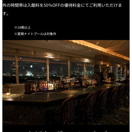
外の時間帯は入館料を50％OFFの優待料金にてご利用いただけま
す。
18歳以上
夏期ナイトプールは対象外