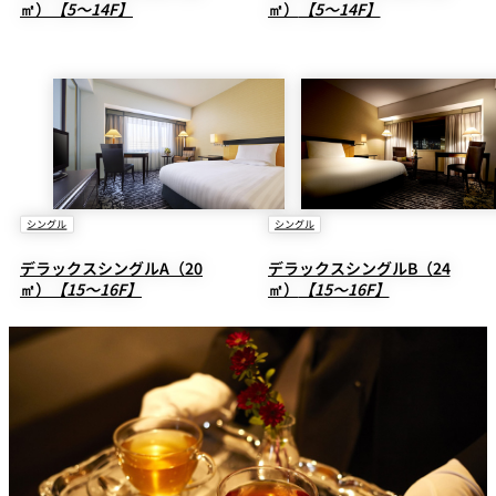
㎡）
【5～14F】
㎡）
【5～14F】
シングル
シングル
デラックスシングルA（20
デラックスシングルB（24
㎡）
【15～16F】
㎡）
【15～16F】