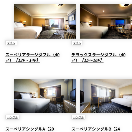
ダブル
ダブル
スーペリアラージダブル（40
デラックスラージダブル（40
㎡）
【12F・14F】
㎡）
【15～16F】
シングル
シングル
スーペリアシングルA（20
スーペリアシングルB（24