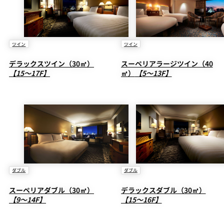
ツイン
ツイン
デラックスツイン（30㎡）
スーペリアラージツイン（40
【15～17F】
㎡）
【5～13F】
ダブル
ダブル
スーペリアダブル（30㎡）
デラックスダブル（30㎡）
【9～14F】
【15～16F】