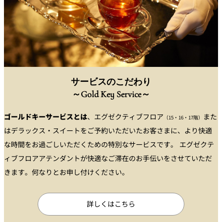
サービスのこだわり
～Gold Key Service～
ゴールドキーサービスとは
、エグゼクティブフロア
また
（15・16・17階）
はデラックス・スイートをご予約いただいたお客さまに、より快適
な時間をお過ごしいただくための特別なサービスです。 エグゼクテ
ィブフロアアテンダントが快適なご滞在のお手伝いをさせていただ
きます。何なりとお申し付けください。
詳しくはこちら