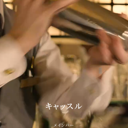
E
KI
キャッスル
フォーシーズンズ
メインバー