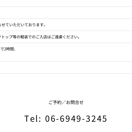
【人数】10～25名さま
【個室料】￥11,000
ンク
らせていただいております。
クトップ等の軽装でのご入店はご遠慮ください。
上で2時間、
ださい。
ご予約／お問合せ
Tel: 06-6949-3245