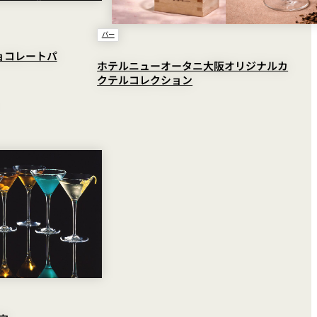
バー
チョコレートパ
ホテルニューオータニ大阪オリジナルカ
クテルコレクション