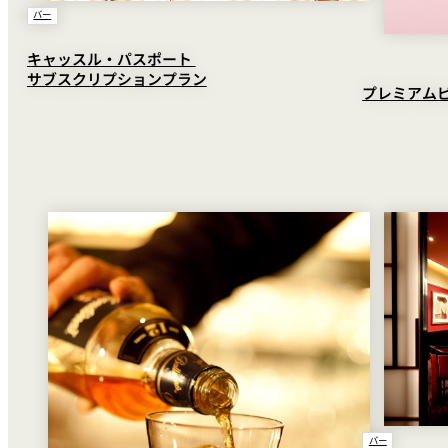
バー
キャッスル・パスポート
サブスクリプションプラン
プレミアム
バー