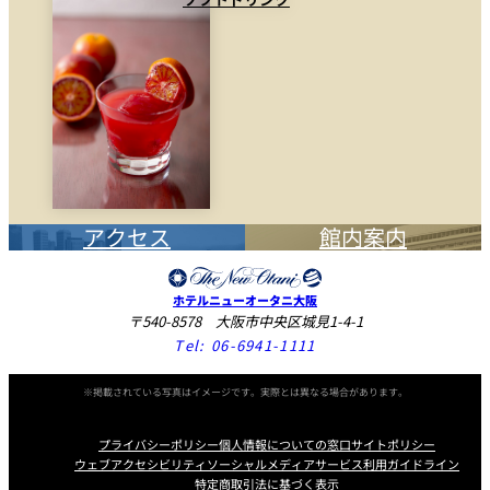
アクセス
館内案内
ホテルニューオータニ大阪
〒540-8578 大阪市中央区城見1-4-1
Tel:
06-6941-1111
※掲載されている写真はイメージです。実際とは異なる場合があります。
プライバシーポリシー
個人情報についての窓口
サイトポリシー
ウェブアクセシビリティ
ソーシャルメディアサービス利用ガイドライン
特定商取引法に基づく表示