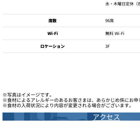
水・木曜日定休（
席数
96席
Wi-Fi
無料 Wi-Fi
ロケーション
3F
※写真はイメージです。
※食材によるアレルギーのあるお客さまは、あらかじめ係にお申
※食材の入荷状況により内容が変更される場合がございます。
アクセス