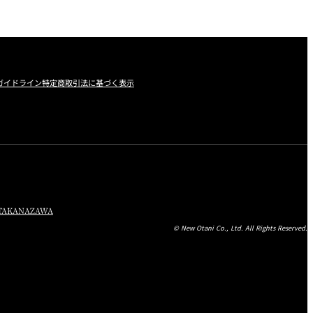
ガイドライン
特定商取引法に基づく表示
TA
KANAZAWA
© New Otani Co., Ltd. All Rights Reserved.