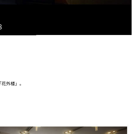
8
「花外楼」。