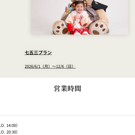
七五三プラン
2026/6/1（月）～12/6（日）
営業時間
O. 14:00）
O. 20:30）