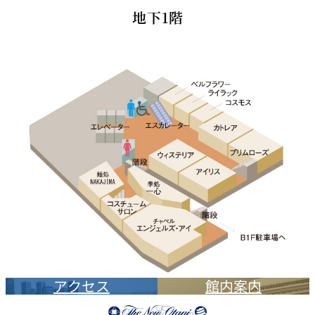
地下1階
アクセス
館内案内