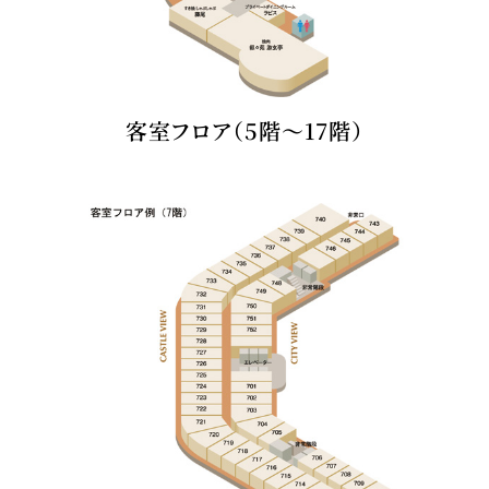
客室フロア（5階～17階）