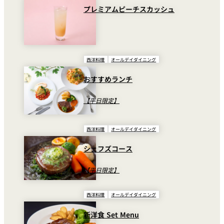
プレミアムピーチスカッシュ
西洋料理
オールデイダイニング
おすすめランチ
【平日限定】
西洋料理
オールデイダイニング
シェフズコース
【平日限定】
西洋料理
オールデイダイニング
新洋食 Set Menu