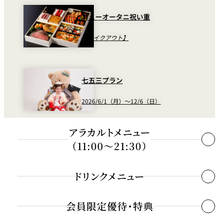
ニューオータニ祝い重
【テイクアウト】
七五三プラン
2026/6/1（月）～12/6（日）
アラカルトメニュー
（11:00～21:30）
ドリンクメニュー
会員限定優待・特典
COFFEE