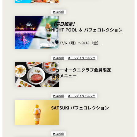
西洋料理
【平日限定】
NIGHT POOL ＆ パフェコレクション
2026/7/6（月）～9/18（金）
西洋料理
オールデイダイニング
ニューオータニクラブ会員限定
優待メニュー
西洋料理
オールデイダイニング
SATSUKI パフェコレクション
西洋料理