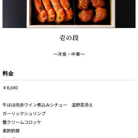
壱の段
～洋食・中華～
料金
￥8,640
牛ほほ肉赤ワイン煮込みシチュー 温野菜添え
ガーリックシュリンプ
蟹クリームコロッケ
黒酢酢豚