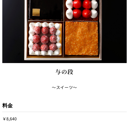
与の段
～スイーツ～
料金
￥8,640