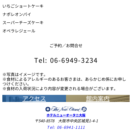
いちごショートケーキ
ナポレオンパイ
スーパーチーズケーキ
オペラレジェール
ご予約／お問合せ
Tel: 06-6949-3234
※写真はイメージです。
※食材によるアレルギーのあるお客さまは、あらかじめ係にお申し
つけください。
※食材の入荷状況により内容が変更される場合がございます。
アクセス
館内案内
ホテルニューオータニ大阪
〒540-8578 大阪市中央区城見1-4-1
Tel:
06-6941-1111