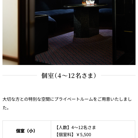
個室（4～12名さま）
大切な方との特別な空間にプライベートルームをご用意いたしまし
た。
【人数】4～12名さま
個室（小）
【個室料】￥5,500