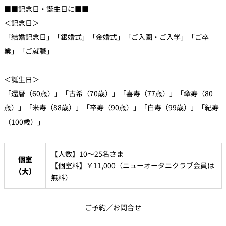
■■記念日・誕生日に■■
＜記念日＞
「結婚記念日」「銀婚式」「金婚式」「ご入園・ご入学」「ご卒
業」「ご就職」
＜誕生日＞
「還暦（60歳）」「古希（70歳）」「喜寿（77歳）」「傘寿（80
歳）」「米寿（88歳）」「卒寿（90歳）」「白寿（99歳）」「紀寿
（100歳）」
【人数】10～25名さま
個室
【個室料】￥11,000（ニューオータニクラブ会員は
（大）
無料）
ご予約／お問合せ