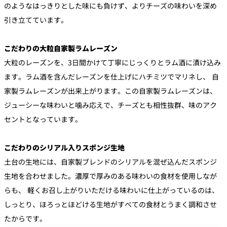
のようなはっきりとした味にも負けず、よりチーズの味わいを深め
引き立てています。
こだわりの大粒自家製ラムレーズン
大粒のレーズンを、3日間かけて丁寧にじっくりとラム酒に漬け込み
ます。ラム酒を含んだレーズンを仕上げにハチミツでマリネし、 自
家製ラムレーズンが出来上がります。この自家製ラムレーズンは、
ジューシーな味わいと噛み応えで、チーズとも相性抜群、味のアク
セントとなっています。
こだわりのシリアル入りスポンジ生地
土台の生地には、自家製ブレンドのシリアルを混ぜ込んだスポンジ
生地を合わせました。濃厚で厚みのある味わいの食材を使用しなが
らも、 軽くお召し上がりいただける味わいに仕上がっているのは、
しっとり、ほろっとほどける生地がすべての食材とうまく調和させ
たからです。