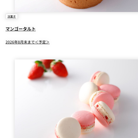
洋菓子
マンゴータルト
2026年8月末まで＜予定＞