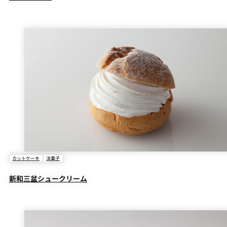
カットケーキ
洋菓子
新和三盆シュークリーム