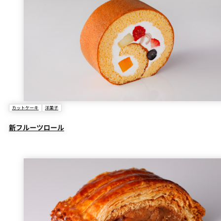
カットケーキ
洋菓子
新フルーツロール