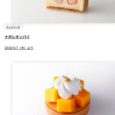
カットケーキ
ナポレオンパイ
2026/5/7（木）より