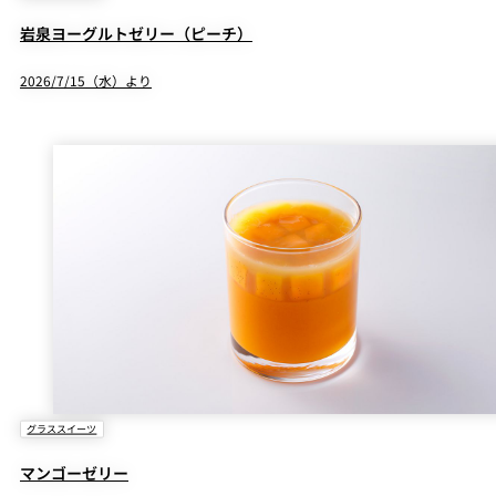
岩泉ヨーグルトゼリー（ピーチ）
2026/7/15（水）より
グラススイーツ
マンゴーゼリー