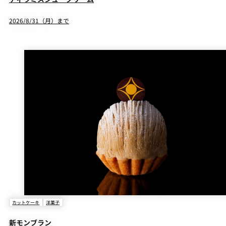
2026/8/31（月）まで
カットケーキ
洋菓子
新モンブラン