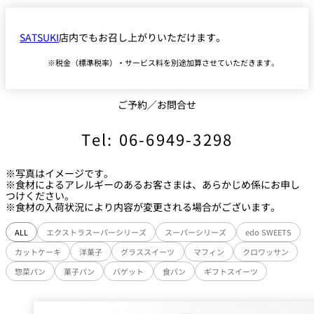
SATSUKI
店内でもお召し上がりいただけます。
税金（標準税率）・サービス料を別途加算させていただきます。
ご予約／お問合せ
Tel: 06-6949-3298
※写真はイメージです。
※食材によるアレルギーのあるお客さまは、あらかじめ係にお申し
つけください。
※食材の入荷状況により内容が変更される場合がございます。
ALL
エクストラスーパーシリーズ
スーパーシリーズ
edo SWEETS
カットケーキ
洋菓子
グラススイーツ
マフィン
クロワッサン
惣菜パン
菓子パン
バゲット
食パン
ギフトスイーツ