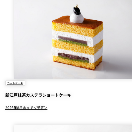
カットケーキ
新江戸抹茶カステラショートケーキ
2026年8月末まで＜予定＞