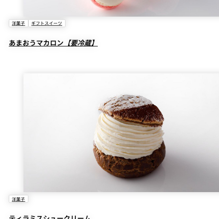
洋菓子
ギフトスイーツ
あまおうマカロン
【要冷蔵】
洋菓子
ティラミスシュークリーム