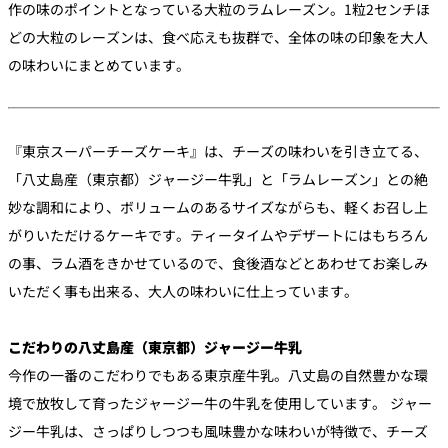
作の味のポイントとなっている大粒のラムレーズン。1粒2センチほ
どの大粒のレーズンは、食べ応えも抜群で、全体の味の印象を大人
の味わいにまとめています。
『東京スーパーチーズケーキ』は、チーズの味わいを引き立てる、
「八丈島産（東京都）ジャージー牛乳」と「ラムレーズン」との絶
妙な調和により、ボリュームのあるサイズながらも、軽くお召し上
がりいただけるケーキです。ティータイムやデザートにはもちろん
の事、ラム酒をきかせているので、食後酒などとあわせてお楽しみ
いただく事も出来る、大人の味わいに仕上っています。
こだわりの八丈島産（東京都）ジャージー牛乳
今作の一番のこだわりでもある東京産牛乳。八丈島の自然豊かな環
境で放牧して育ったジャージー牛の牛乳を使用しています。 ジャー
ジー牛乳は、さっぱりしつつも風味豊かな味わいが特徴で、チーズ