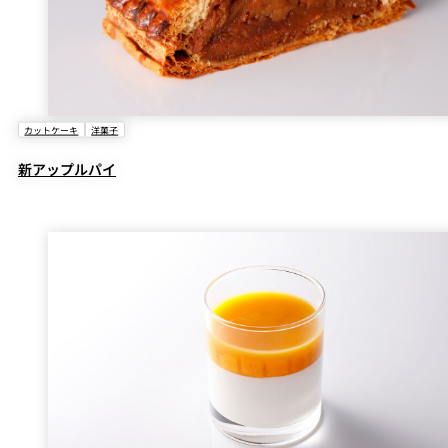
カットケーキ
洋菓子
新アップルパイ