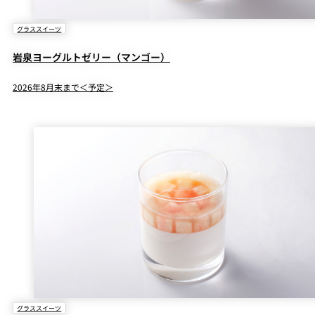
グラススイーツ
岩泉ヨーグルトゼリー（マンゴー）
2026年8月末まで＜予定＞
グラススイーツ