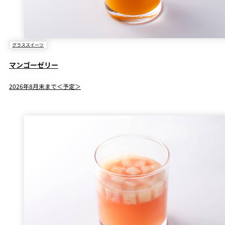
グラススイーツ
マンゴーゼリー
2026年8月末まで＜予定＞