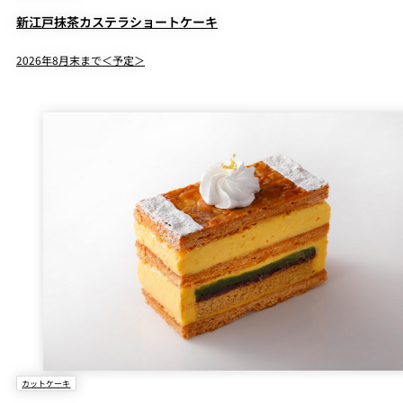
新江戸抹茶カステラショートケーキ
2026年8月末まで＜予定＞
カットケーキ