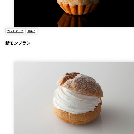
カットケーキ
洋菓子
新モンブラン