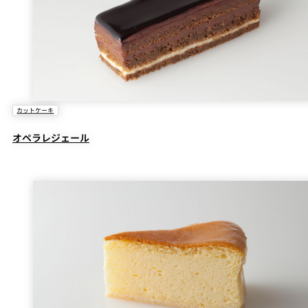
カットケーキ
オペラレジェール