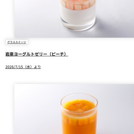
グラススイーツ
岩泉ヨーグルトゼリー（ピーチ）
2026/7/15（水）より