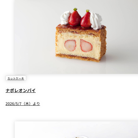
カットケーキ
ナポレオンパイ
2026/5/7（木）より