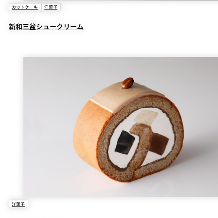
カットケーキ
洋菓子
新和三盆シュークリーム
洋菓子