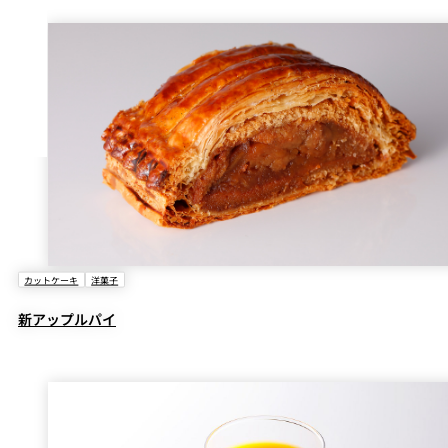
カットケーキ
洋菓子
新アップルパイ