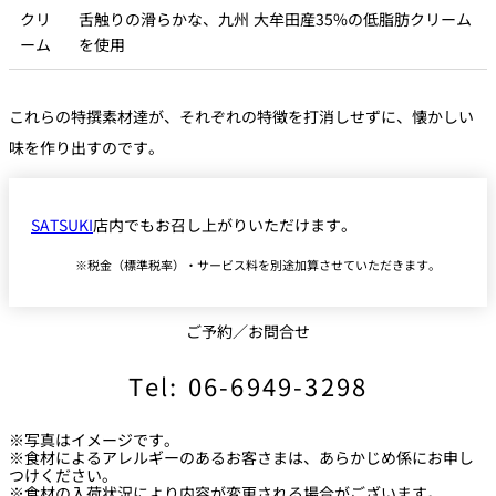
クリ
舌触りの滑らかな、九州 大牟田産35%の低脂肪クリーム
ーム
を使用
これらの特撰素材達が、それぞれの特徴を打消しせずに、懐かしい
味を作り出すのです。
SATSUKI
店内でもお召し上がりいただけます。
税金（標準税率）・サービス料を別途加算させていただきます。
ご予約／お問合せ
Tel: 06-6949-3298
※写真はイメージです。
※食材によるアレルギーのあるお客さまは、あらかじめ係にお申し
つけください。
※食材の入荷状況により内容が変更される場合がございます。