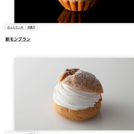
カットケーキ
洋菓子
新モンブラン