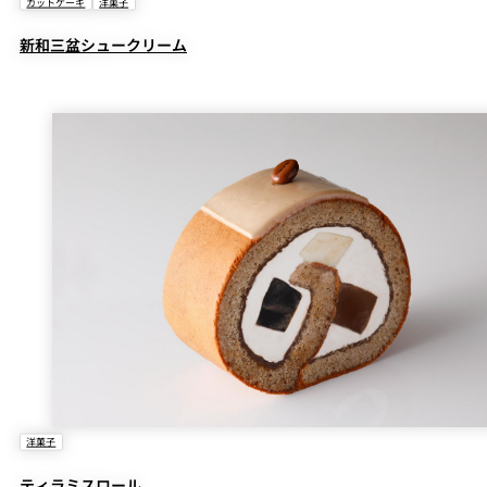
カットケーキ
洋菓子
新和三盆シュークリーム
洋菓子
ティラミスロール