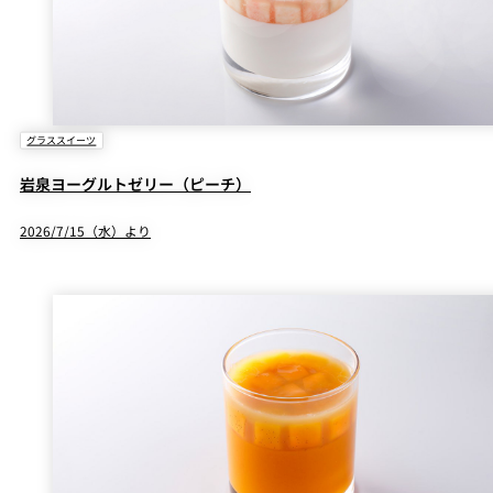
グラススイーツ
岩泉ヨーグルトゼリー（ピーチ）
2026/7/15（水）より