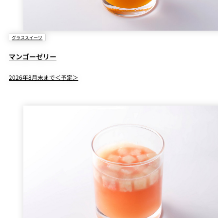
グラススイーツ
マンゴーゼリー
2026年8月末まで＜予定＞