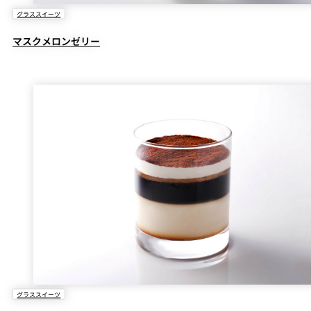
グラススイーツ
マスクメロンゼリー
グラススイーツ