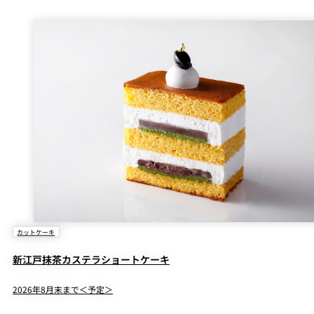
カットケーキ
新江戸抹茶カステラショートケーキ
2026年8月末まで＜予定＞