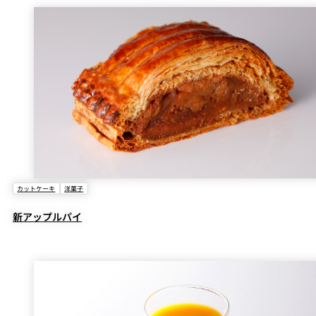
カットケーキ
洋菓子
新アップルパイ