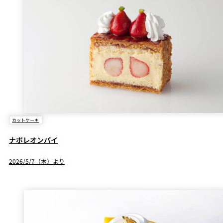
カットケーキ
ナポレオンパイ
2026/5/7（木）より