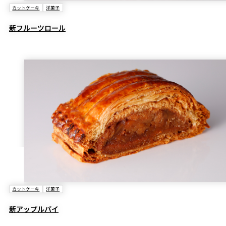
カットケーキ
洋菓子
新フルーツロール
カットケーキ
洋菓子
新アップルパイ