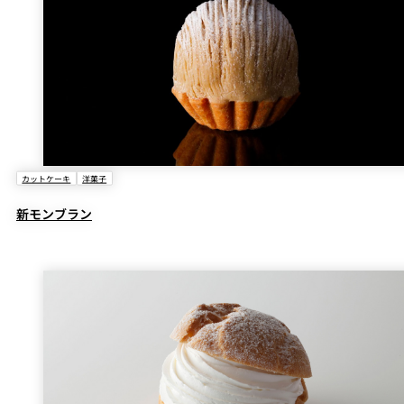
カットケーキ
洋菓子
新モンブラン