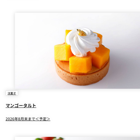
洋菓子
マンゴータルト
2026年8月末まで＜予定＞