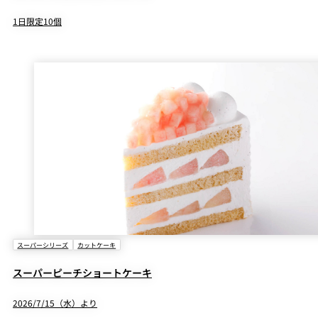
1日限定10個
スーパーシリーズ
カットケーキ
スーパーピーチショートケーキ
2026/7/15（水）より