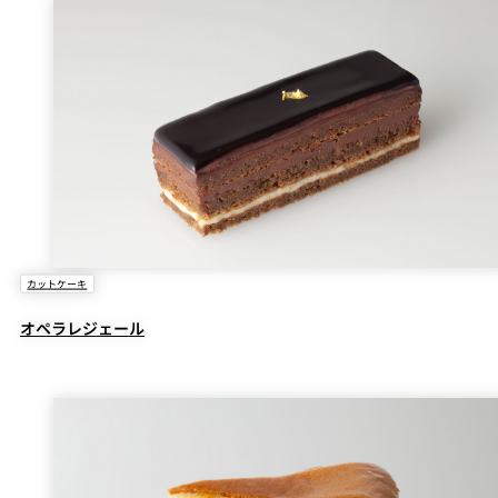
カットケーキ
オペラレジェール