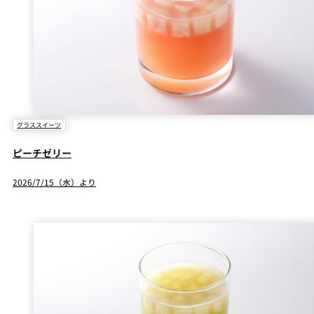
グラススイーツ
ピーチゼリー
2026/7/15（水）より