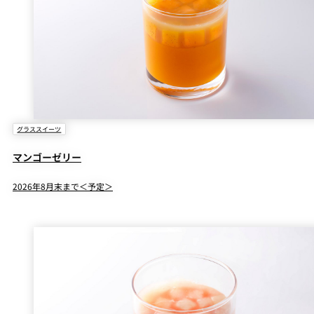
グラススイーツ
マンゴーゼリー
2026年8月末まで＜予定＞