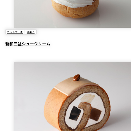
カットケーキ
洋菓子
新和三盆シュークリーム