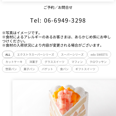
ご予約／お問合せ
Tel: 06-6949-3298
※写真はイメージです。
※食材によるアレルギーのあるお客さまは、あらかじめ係にお申し
つけください。
※食材の入荷状況により内容が変更される場合がございます。
ALL
エクストラスーパーシリーズ
スーパーシリーズ
edo SWEETS
カットケーキ
洋菓子
グラススイーツ
マフィン
クロワッサン
惣菜パン
菓子パン
バゲット
食パン
ギフトスイーツ