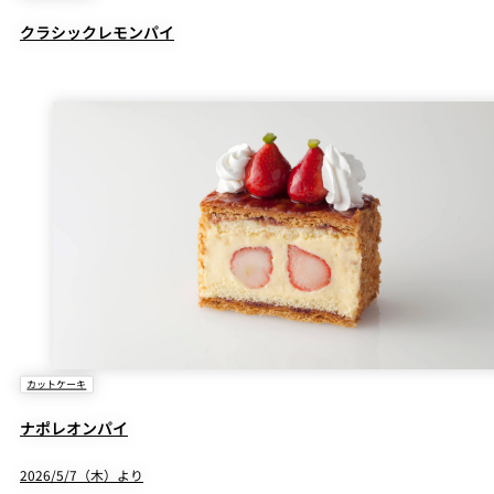
クラシックレモンパイ
カットケーキ
ナポレオンパイ
2026/5/7（木）より