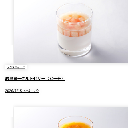
グラススイーツ
岩泉ヨーグルトゼリー（ピーチ）
2026/7/15（水）より