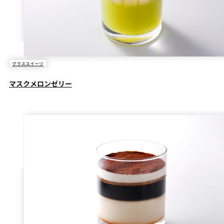
グラススイーツ
マスクメロンゼリー