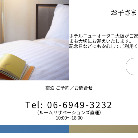
お子さま
ホテルニューオータニ大阪がご
まも大切にお迎えいたします。
記念日などにも安心してご利用
宿泊 ご予約／お問合せ
Tel: 06-6949-3232
（ルームリザベーションズ直通）
10:00～18:00