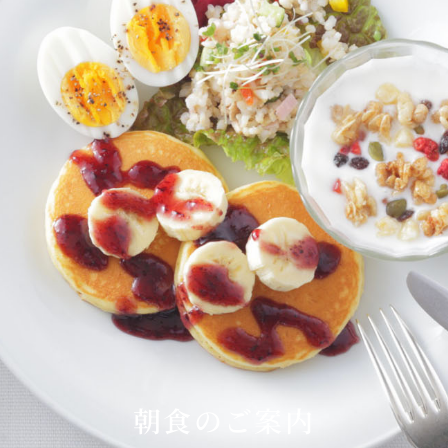
E
KI
フォーシーズンズ
朝食のご案内