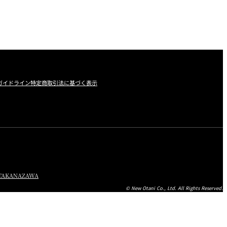
ガイドライン
特定商取引法に基づく表示
TA
KANAZAWA
© New Otani Co., Ltd. All Rights Reserved.