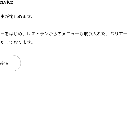
vice
食事が愉しめます。
ューをはじめ、レストランからのメニューも取り入れた、バリエー
いたしております。
ice