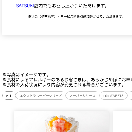
SATSUKI
店内でもお召し上がりいただけます。
税金（標準税率）・サービス料を別途加算させていただきます。
※写真はイメージです。
※食材によるアレルギーのあるお客さまは、あらかじめ係にお申
※食材の入荷状況により内容が変更される場合がございます。
ALL
エクストラスーパーシリーズ
スーパーシリーズ
edo SWEETS