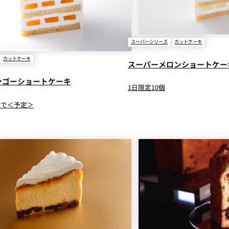
スーパーシリーズ
カットケーキ
カットケーキ
スーパーメロンショートケー
ンゴーショートケーキ
1日限定10個
末まで＜予定＞