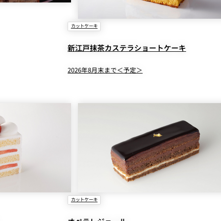
カットケーキ
新江戸抹茶カステラショートケーキ
2026年8月末まで＜予定＞
カットケーキ