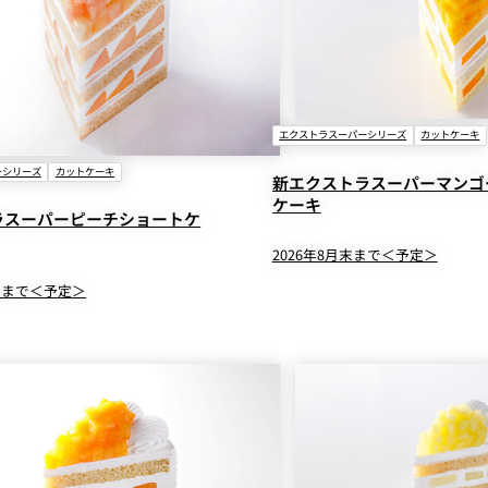
エクストラスーパーシリーズ
カットケーキ
ーシリーズ
カットケーキ
新エクストラスーパーマンゴ
ケーキ
ラスーパーピーチショートケ
2026年8月末まで＜予定＞
中旬まで＜予定＞