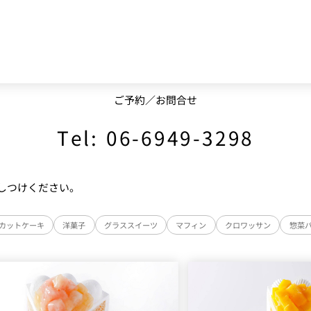
ご予約／お問合せ
Tel: 06-6949-3298
しつけください。
カットケーキ
洋菓子
グラススイーツ
マフィン
クロワッサン
惣菜