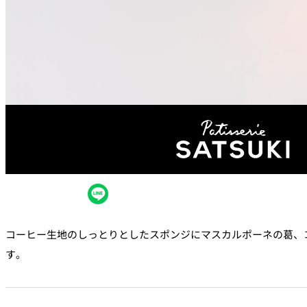
ルームサービス
個室
River Terrace
ご案内
レストランキャンセ
リシー及びキャッシ
ス決済のご案内
コーヒー生地のしっとりとしたスポンジにマスカルポーネの葛、
す。