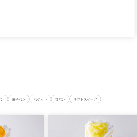
パン
菓子パン
バゲット
食パン
ギフトスイーツ