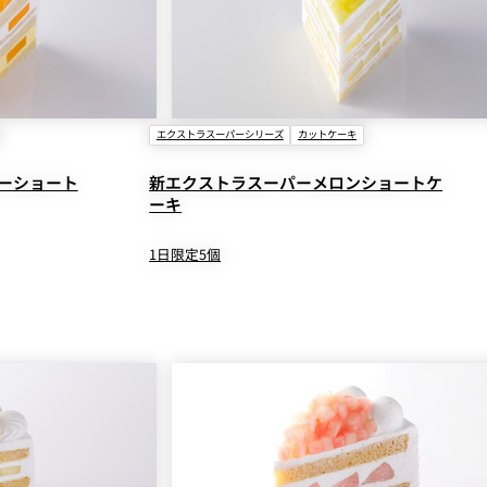
エクストラスーパーシリーズ
カットケーキ
ーショート
新エクストラスーパーメロンショートケ
ーキ
1日限定5個