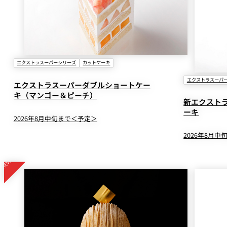
エクストラスーパーシリーズ
カットケーキ
エクストラスーパ
エクストラスーパーダブルショートケー
キ（マンゴー＆ピーチ）
新エクスト
ーキ
2026年8月中旬まで＜予定＞
2026年8月