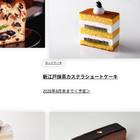
カットケーキ
新江戸抹茶カステラショートケーキ
2026年8月末まで＜予定＞