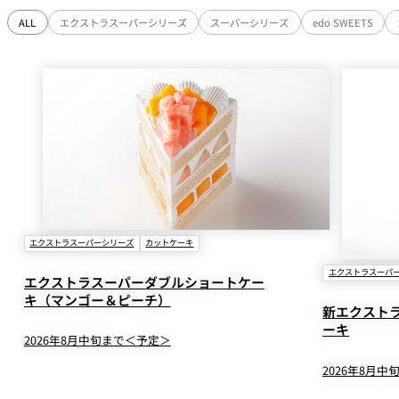
ALL
エクストラスーパーシリーズ
スーパーシリーズ
edo SWEETS
エクストラスーパーシリーズ
カットケーキ
エクストラスーパ
エクストラスーパーダブルショートケー
キ（マンゴー＆ピーチ）
新エクスト
ーキ
2026年8月中旬まで＜予定＞
2026年8月