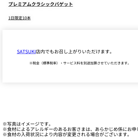
プレミアムクラシックバゲット
1日限定10本
SATSUKI
店内でもお召し上がりいただけます。
税金（標準税率）・サービス料を別途加算させていただきます。
※写真はイメージです。
※食材によるアレルギーのあるお客さまは、あらかじめ係にお申
※食材の入荷状況により内容が変更される場合がございます。