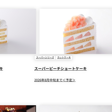
スーパーシリーズ
カットケーキ
キ
スーパーピーチショートケーキ
2026年8月中旬まで＜予定＞