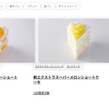
パン
菓子パン
バゲット
食パン
ギフトスイーツ
エクストラスーパーシリーズ
カットケーキ
ーショート
新エクストラスーパーメロンショートケ
ーキ
1日限定5個