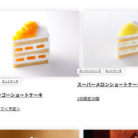
スーパーシリーズ
カットケーキ
カットケーキ
スーパーメロンショートケー
ンゴーショートケーキ
1日限定10個
末まで＜予定＞