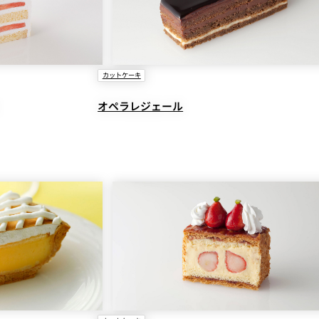
カットケーキ
オペラレジェール