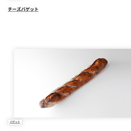
ルームサービス
個室
チーズバゲット
River Terrace
ご案内
レストランキャンセ
リシー及びキャッシ
ス決済のご案内
バゲット