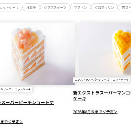
カットケーキ
洋菓子
グラススイーツ
マフィン
クロワッサン
惣菜
エクストラスーパーシリーズ
カットケーキ
ーシリーズ
カットケーキ
新エクストラスーパーマンゴ
ケーキ
ラスーパーピーチショートケ
2026年8月末まで＜予定＞
中旬まで＜予定＞