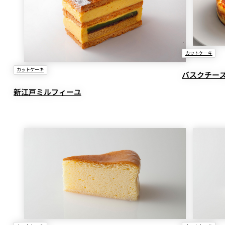
カットケーキ
カットケーキ
バスクチー
新江戸ミルフィーユ