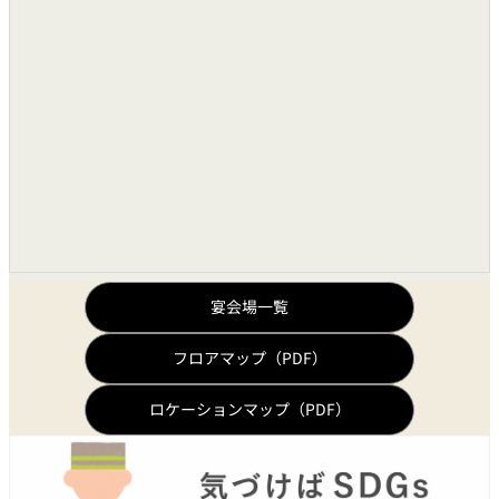
宴会場一覧
フロアマップ（PDF）
ロケーションマップ（PDF）