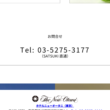
ス
RANSEN はなれ
ー
お問合せ
Tel: 03-5275-3177
（SATSUKI 直通）
。
ホテルニューオータニ（東京）