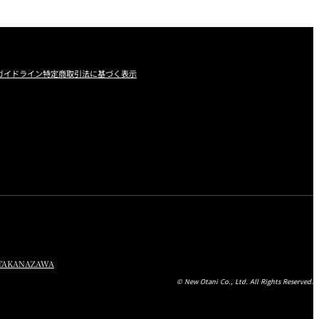
ガイドライン
特定商取引法に基づく表示
TA
KANAZAWA
© New Otani Co., Ltd. All Rights Reserved.