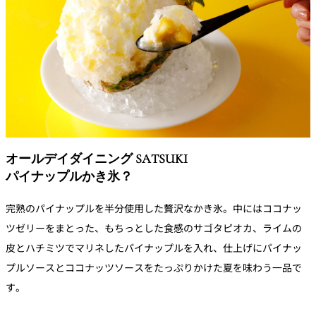
れ
バー
ルームサービス
ルームサービ
ス
オールデイダイニング SATSUKI
パイナップルかき氷？
完熟のパイナップルを半分使用した贅沢なかき氷。中にはココナッ
ツゼリーをまとった、もちっとした食感のサゴタピオカ、ライムの
皮とハチミツでマリネしたパイナップルを入れ、仕上げにパイナッ
プルソースとココナッツソースをたっぷりかけた夏を味わう一品で
す。