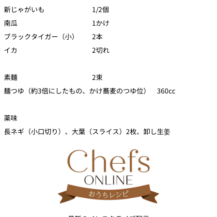
新じゃがいも 1/2個
南瓜 1かけ
ブラックタイガー（小） 2本
イカ 2切れ
素麺 2束
麺つゆ（約3倍にしたもの、かけ蕎麦のつゆ位） 360cc
薬味
長ネギ（小口切り）、大葉（スライス）2枚、卸し生姜