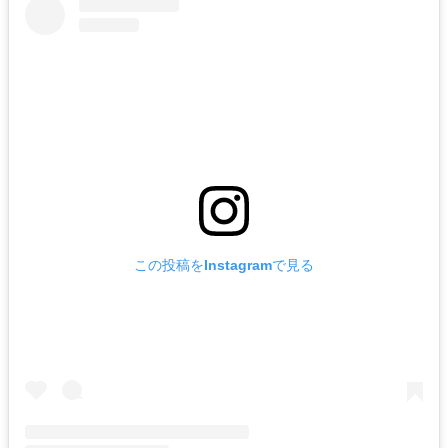
れ
バー
ルームサービス
ルームサービ
ス
この投稿をInstagramで見る