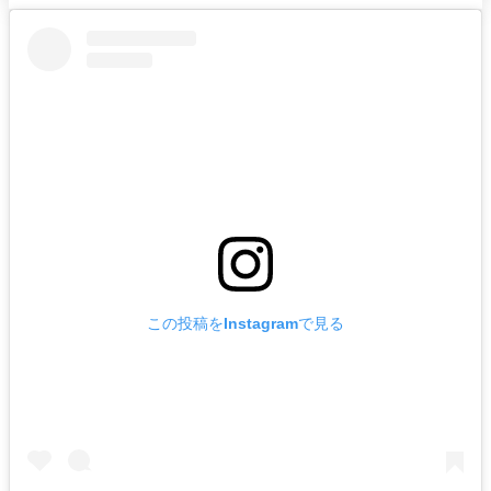
れ
バー
ルームサービス
ルームサービ
ス
この投稿をInstagramで見る