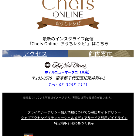
最新のインスタライブ配信
『Chefs Online -おうちレシピ-』はこちら
アクセス
館内案内
ホテルニューオータニ（東京）
〒102-8578 東京都千代田区紀尾井町4-1
Tel:
03-3265-1111
※掲載されている写真はイメージです。実際とは異なる場合があります。
プライバシーポリシー
個人情報についての窓口
サイトポリシー
ウェブアクセシビリティ
ソーシャルメディアサービス利用ガイドライン
特定商取引法に基づく表示