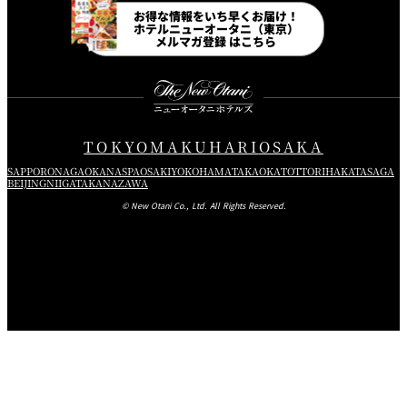
お得な情報をいち早くお届け！
ホテルニューオータニ（東京）
メルマガ登録 はこちら
TOKYO
MAKUHARI
OSAKA
SAPPORO
NAGAOKA
NASPA
OSAKI
YOKOHAMA
TAKAOKA
TOTTORI
HAKATA
SAGA
BEIJING
NIIGATA
KANAZAWA
© New Otani Co., Ltd. All Rights Reserved.