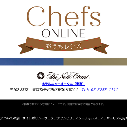
ホテルニューオータニ（東京）
〒102-8578 東京都千代田区紀尾井町4-1
Tel:
03-3265-1111
※掲載されている写真はイメージです。実際とは異なる場合があります。
報についての窓口
サイトポリシー
ウェブアクセシビリティ
ソーシャルメディアサービス利用