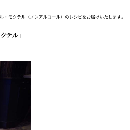
テル・モクテル（ノンアルコール）のレシピをお届けいたします。
ィスタ
ガンシップ
クテル」
-TEI＞
もみじ亭
IMA
紀尾井 なだ万