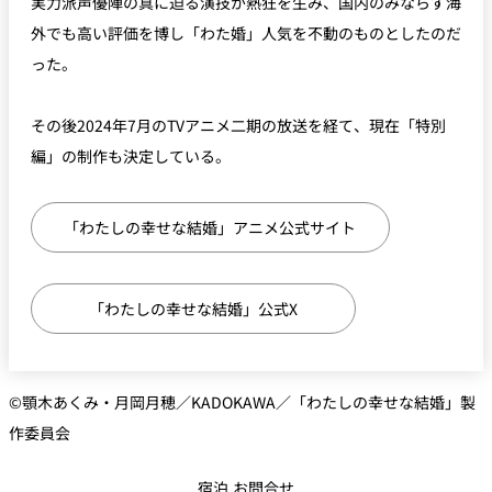
実力派声優陣の真に迫る演技が熱狂を生み、国内のみならず海
外でも高い評価を博し「わた婚」人気を不動のものとしたのだ
った。
その後2024年7月のTVアニメ二期の放送を経て、現在「特別
編」の制作も決定している。
「わたしの幸せな結婚」アニメ公式サイト
「わたしの幸せな結婚」公式X
©顎木あくみ・月岡月穂／KADOKAWA／「わたしの幸せな結婚」製
作委員会
宿泊 お問合せ