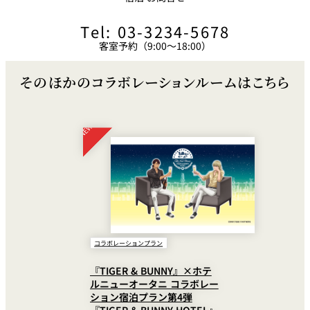
Tel: 03-3234-5678
客室予約（9:00～18:00）
そのほかのコラボレーションルームはこちら
コラボレーションプラン
『TIGER & BUNNY』×ホテ
ルニューオータニ コラボレー
ション宿泊プラン第4弾
『TIGER & BUNNY HOTEL』