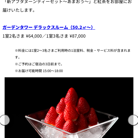
「新アフタヌーンティーセット～あまおう～」と紅茶をお部屋にお
届けいたします。
ガーデンタワー デラックスルーム（50.2㎡～）
1室2名さま ¥64,000／1室3名さま ¥87,000
料金には1室2～3名さまご利用時の1泊室料、税金・サービス料が含まれま
す。
ご予約はご宿泊の3日前まで。
お届け可能時間 15:00～18:00