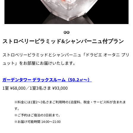
ストロベリーピラミッド&シャンパーニュ付プラン
ストロベリーピラミッドとシャンパーニュ「ドラピエ オータニ プリ
ュット」をお部屋にお届けいたします。
ガーデンタワー デラックスルーム（50.2㎡～）
1室 ¥68,000／1室3名さま ¥93,000
料金には1室2～3名さまご利用時の1泊室料、税金・サービス料が含まれま
す。
ご予約はご宿泊の3日前まで。
お届け可能時間 14:00～21:00