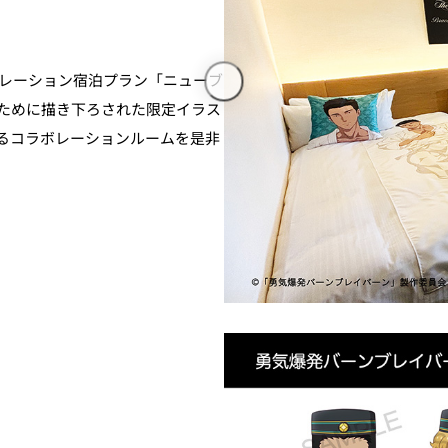
ボレーション宿泊プラン「ニューブ
のために描き下ろされた限定イラス
るコラボレーションルームを是非