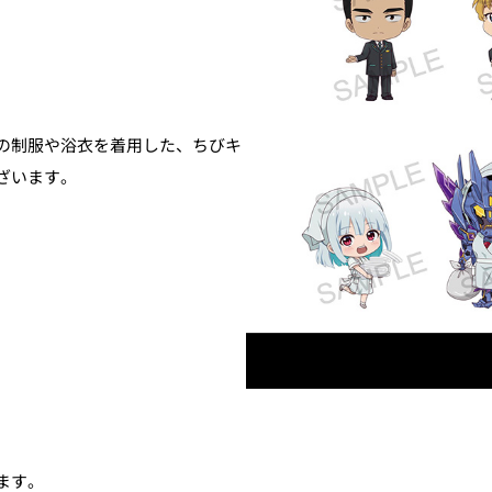
の制服や浴衣を着用した、ちびキ
ざいます。
ます。