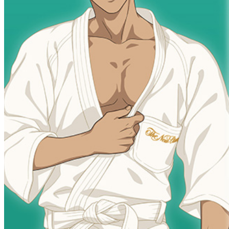
なだ万本店 山茶花荘
SAZANKA-SO＞
久兵衛（ザ・メイン
KYUBEY＞
にいづ
カフェ・ラウンジ
SATSUKI
カフェ ラ ミル
バー
バー カプリ