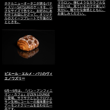
マカロン。弾むようなカラフルな
ホテルニューオータニが誇るパテ
色合いは、見ているだけで楽しい
ィスリーSATSUKIのケーキを、小
気分に。軽やかな食感とともに、
さなサイズで色々と。お好みにあ
お楽しみください。
わせてお皿にかざって、オリジナ
ルのスイーツプレートで午後のひ
とときを。
ピエール・エルメ・パリのヴィ
エノワズリー
6月～9月は、「パン・アンフィニ
マン・カフェ」がZEN LOUNGE
に登場。サクサクとしたクロワッ
サン生地にコーヒーの風味豊かな
アーモンドクリームを合わせた一
品です。