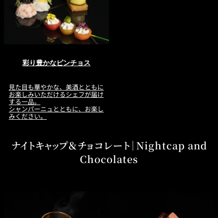
彩り豊かなピンチョス
見た目も華やかな、美酒とともに
お楽しみいただけるシェフが届け
する一品。
シャンパーニュとともに、お楽し
みください。
ナイトキャップ＆チョコレート｜Nightcap and
Chocolates