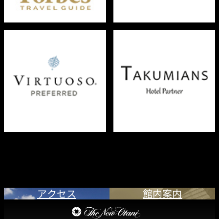
宿泊 ご予約／お問合せ
Tel: 03-3234-5678
客室予約（9:00～18:00）
アクセス
館内案内