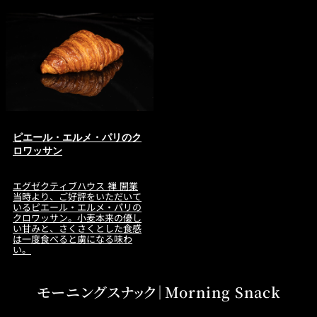
ピエール・エルメ・パリのク
ロワッサン
エグゼクティブハウス 禅 開業
当時より、ご好評をいただいて
いるピエール・エルメ・パリの
クロワッサン。小麦本来の優し
い甘みと、さくさくとした食感
は一度食べると虜になる味わ
い。
モーニングスナック｜Morning Snack