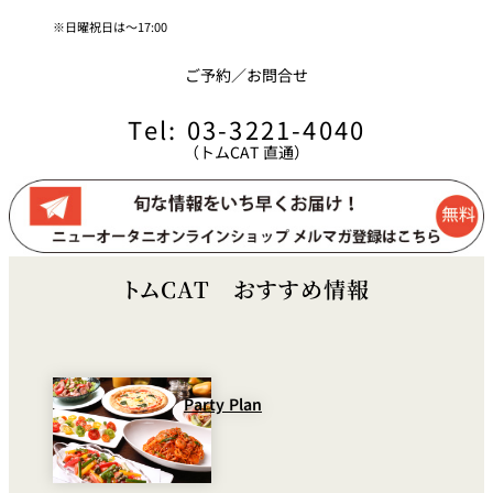
れ
バー
日曜祝日は～17:00
ルームサービス
ご予約／お問合せ
ルームサービ
ス
Tel: 03-3221-4040
（トムCAT 直通）
トムCAT おすすめ情報
Party Plan