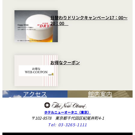
日替わりドリンクキャンペーン17：00～
20：00
お得なクーポン
アクセス
館内案内
ホテルニューオータニ（東京）
〒102-8578 東京都千代田区紀尾井町4-1
Tel:
03-3265-1111