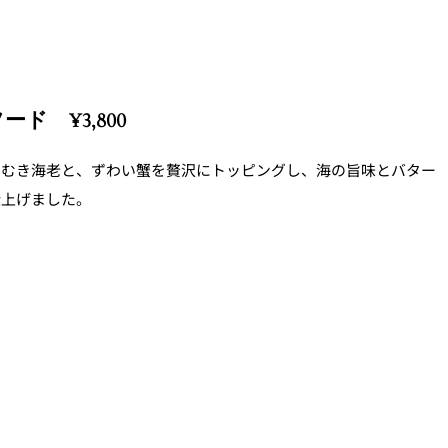
ード ¥3,800
のむき海老と、ずわい蟹を贅沢にトッピングし、海の旨味とバター
仕上げました。