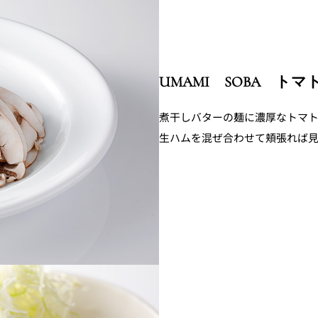
UMAMI SOBA トマト 
煮干しバターの麺に濃厚なトマ
生ハムを混ぜ合わせて頬張れば