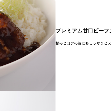
プレミアム甘口ビーフカレ
甘みとコクの後にもしっかりと