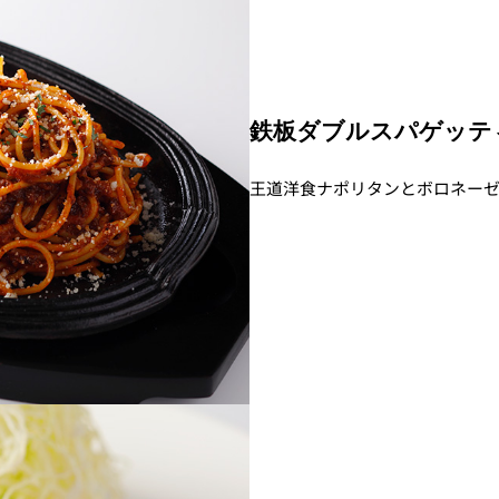
鉄板ダブルスパゲッティ 
王道洋食ナポリタンとボロネー