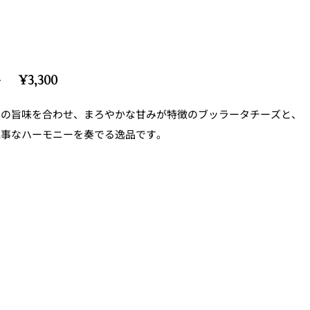
¥3,300
トの旨味を合わせ、まろやかな甘みが特徴のブッラータチーズと、
見事なハーモニーを奏でる逸品です。