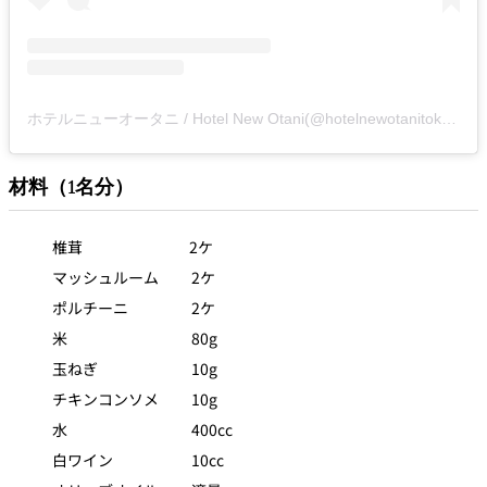
ホテルニューオータニ / Hotel New Otani(@hotelnewotanitokyo)がシェアした投稿
材料（1名分）
椎茸 2ケ
マッシュルーム 2ケ
ポルチーニ 2ケ
米 80g
玉ねぎ 10g
チキンコンソメ 10g
水 400cc
白ワイン 10cc