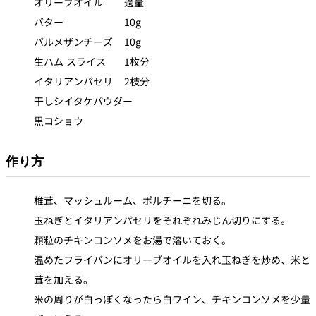
オリーブオイル 適量
バター 10g
パルメザンチーズ 10g
生ハム スライス 1枚分
イタリアンパセリ 2枝分
干しシイタケパウダー
黒コショウ
作り方
椎茸、マッシュルーム、ポルチーニを切る。
玉ねぎとイタリアンパセリをそれぞれみじん切りにする。
顆粒のチキンコンソメをお湯で溶いておく。
温めたフライパンにオリーブオイルを入れ玉ねぎを炒め、米と
茸を加える。
米の周りが白っぽくなったら白ワイン、チキンコンソメを少量