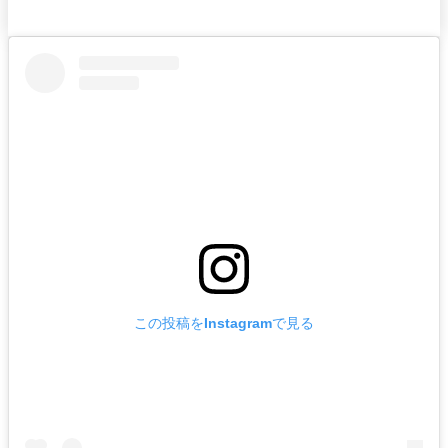
れ
バー
ルームサービス
ルームサービ
ス
この投稿をInstagramで見る