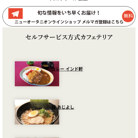
セルフサービス方式カフェテリア
カレー インド軒
麺 あじよし