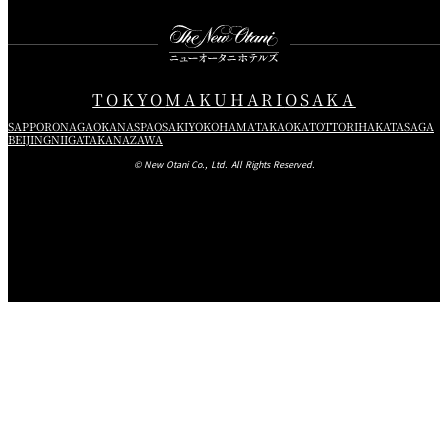
TOKYO
MAKUHARI
OSAKA
SAPPORO
NAGAOKA
NASPA
OSAKI
YOKOHAMA
TAKAOKA
TOTTORI
HAKATA
SAGA
BEIJING
NIIGATA
KANAZAWA
© New Otani Co., Ltd. All Rights Reserved.