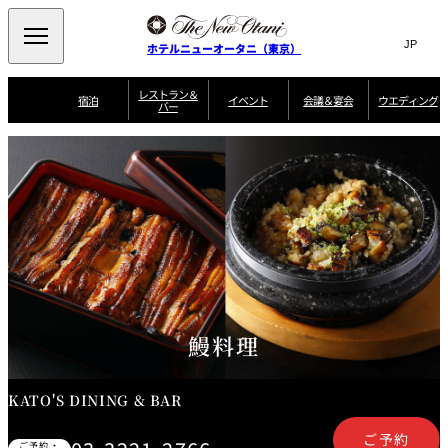
Search
言
サ
ホテルニューオータニ（東京）
語
イ
切
り
ト
JP
レストラン＆
(日本語)
宿泊
イベント
会議＆宴会
ウエディング
バー
替
内
EN
(English)
え
ご案内
メ
検
Select Language
▼
会
ニ
索
ュ
グゼクティブハ
ニューオータニ・
ウエディングスタ
議
ザ・メイン
宴会場一覧
スイートのご案内
プラン一覧
コンセ
MIC
ウス 禅
ガーデンタワー
イル
ー
窓
ご家族で楽し
＆
ソムリエ
個室のご案内
む小個室
を
ウ
宴
を
開
ビュッフェ
エ
会
客室一覧
宿泊プラン一覧
サービスガイド
宴会ご予約・お問
ルームサービス
閉
開
披露宴
料理・ケ
デ
合せフォーム
閉
ィ
VIEW & DINING
タワーレスト
ガーデンラウ
トレーダーヴ
ン
テルニューオー
宿泊者限定
THE SKY
ラン
ンジ
ィックス 東京
誕生日や記念日の
ニ サービスア
ディナ ーご優待
SUPER-
朝食のご案内
グ
お祝いに
ムービー
パートメント
のご案内
TOKYO WE
スイーツ
鰻料理
ホテルへのアクセ
ス
パティスリー
ピエール・エ
SATSUKI
ルメ・パリ
KATO'S DINING & BAR
西洋料理
ご予約
ご予約・