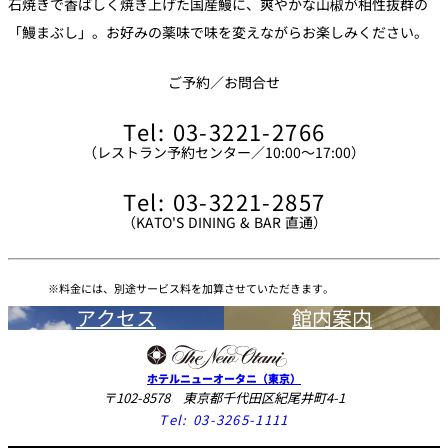
石焼きで香ばしく焼き上げた国産鰻に、爽やかな山椒が相性抜群の
「鰻まぶし」。お好みの薬味で味を変えながらお楽しみください。
ご予約／お問合せ
Tel: 03-3221-2766
（レストラン予約センター／10:00～17:00）
Tel: 03-3221-2857
（KATO'S DINING & BAR 直通）
料金には、別途サービス料を加算させていただきます。
アクセス
館内案内
ホテルニューオータニ（東京）
〒102-8578 東京都千代田区紀尾井町4-1
Tel:
03-3265-1111