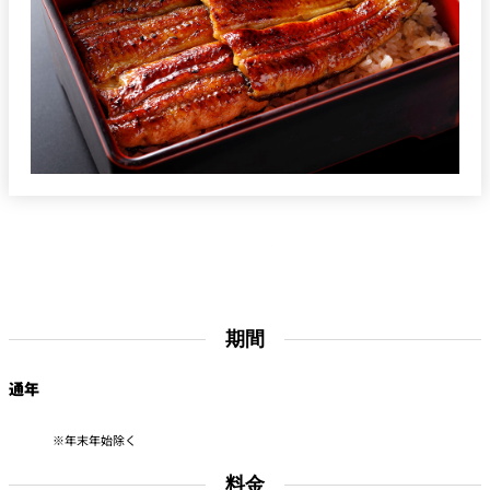
鰻まぶし
期間
通年
年末年始除く
料金