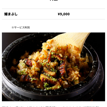
鰻まぶし
¥9,000
サービス料別