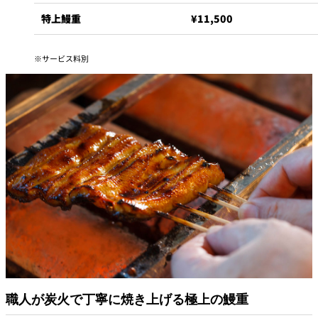
特上鰻重
¥11,500
サービス料別
職人が炭火で丁寧に焼き上げる極上の鰻重