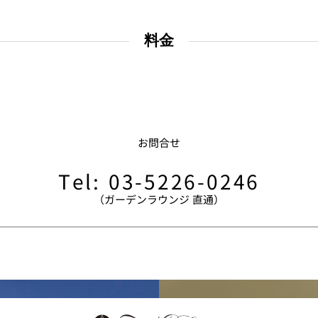
ス
RANSEN はなれ
料金
ー
お問合せ
Tel: 03-5226-0246
（ガーデンラウンジ 直通）
。