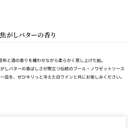
 焦がしバターの香り
昆布と酒の香りを纏わせながら柔らかく蒸し上げた鮑。
焦がしバターの香ばしさが際立つ伝統のブール・ノワゼットソース
な一皿を、ぜひキリっと冷えた白ワインと共にお愉しみください。