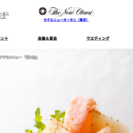
ータニ
ース
ホテルニューオータニ（東京）
ベント
会議＆宴会
ウエディング
すすめメニュー 「桃と鮑」
ス
ル
ザ・メイン
プラン一覧
コンセプト
ニューオータニ
MICEのご
フェア
ンタワ
個室のご案内
ご家族で楽し
せフ
料理・ケーキ
プラン
宿泊プラン一覧
サービスガ
E
タワーレストラン
ガーデンラ
SUPER-VIEW TOKYO
資料請
ニ
朝食のご案内
WEDDING
宿泊者限
ント
ディナ ーご優
内
ス
KI
ピエール・エルメ・パリ