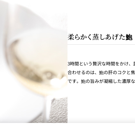
柔らかく蒸しあげた鮑
3時間という贅沢な時間をかけ、
合わせるのは、鮑の肝のコクと
です。鮑の旨みが凝縮した濃厚