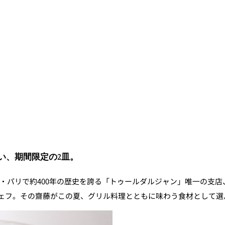
ス
RANSEN はなれ
ー
い、期間限定の2皿。
・パリで約400年の歴史を誇る「トゥールダルジャン」唯一の支店
ェフ。その齋藤がこの夏、グリル料理とともに味わう食材として選