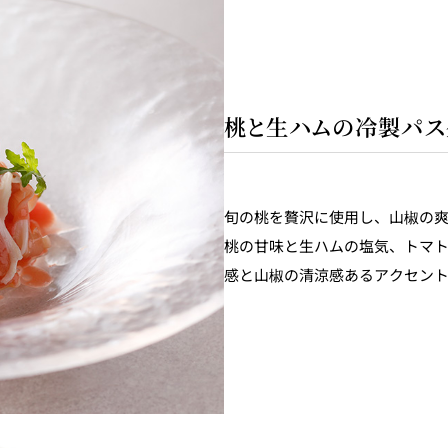
桃と生ハムの冷製パス
旬の桃を贅沢に使用し、山椒の
桃の甘味と生ハムの塩気、トマ
感と山椒の清涼感あるアクセン