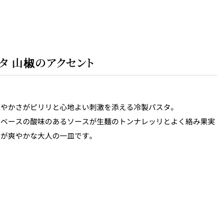
タ 山椒のアクセント
爽やかさがピリリと心地よい刺激を添える冷製パスタ。
トベースの酸味のあるソースが生麺のトンナレッリとよく絡み果実
トが爽やかな大人の一皿です。