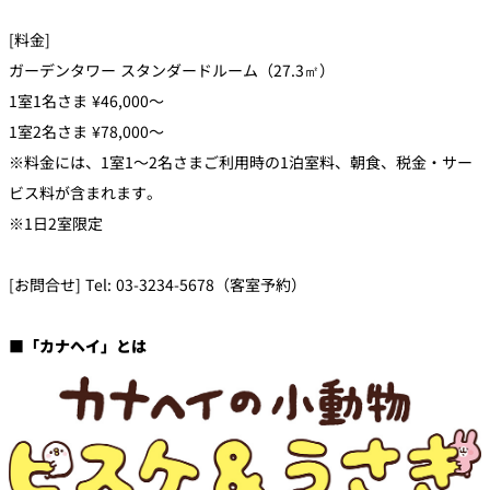
[料金]
ガーデンタワー スタンダードルーム（27.3㎡）
1室1名さま ¥46,000〜
1室2名さま ¥78,000〜
※料金には、1室1～2名さまご利用時の1泊室料、朝食、税金・サー
ビス料が含まれます。
※1日2室限定
[お問合せ] Tel: 03-3234-5678（客室予約）
■「カナヘイ」とは