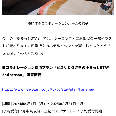
※昨年のコラボレーションルームの様子
今回の『ゆるっとSTAY』では、シーズンごとにお部屋の一部イラス
トが変わります。四季折々のホテルイベントを楽しむピスケとうさ
ぎを探してみてください。
■コラボレーション宿泊プラン『ピスケ＆うさぎのゆるっとSTAY
2nd season』 販売概要
https://www.newotani.co.jp/tokyo/stay/plan/kanahei/
[期間] 2024年4月1日（月）～2025年3月31日（月）
[予約受付] 2月中旬以降に上記ウェブサイトにて予約受付開始