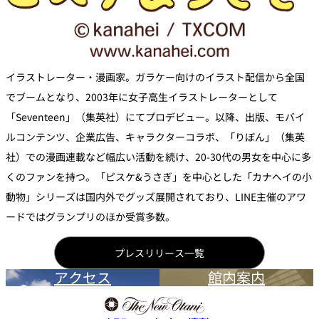
イラストレーター・漫画家。ガラケー向けのイラスト配信から全国
でブームとなり、2003年に女子高生イラストレーターとして
「Seventeen」（集英社）にてプロデビュー。以降、出版、モバイ
ルコンテンツ、企業広告、キャラクターコラボ、「りぼん」（集英
社）での漫画連載など幅広い活動を続け、20-30代の男女を中心に多
くのファンを持つ。「ピスケ&うさぎ」を中心とした「カナへイの小
動物」シリーズは国内外でグッズ展開されており、LINE主催のアワ
ードではグランプリのほか受賞多数。
プレスリリース一覧
アクセス
館内案内