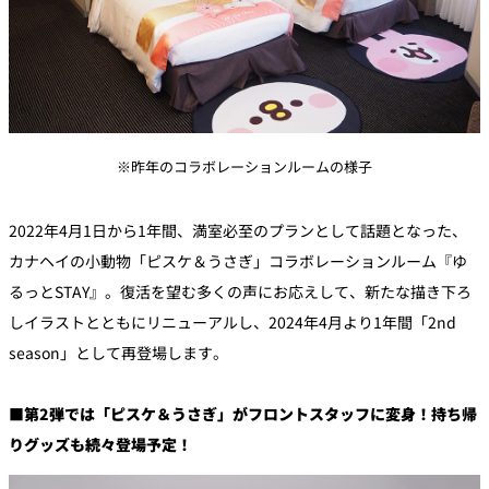
れ
バー
ルームサービス
ルームサービ
ス
※昨年のコラボレーションルームの様子
2022年4月1日から1年間、満室必至のプランとして話題となった、
カナヘイの小動物「ピスケ＆うさぎ」コラボレーションルーム『ゆ
るっとSTAY』。復活を望む多くの声にお応えして、新たな描き下ろ
しイラストとともにリニューアルし、2024年4月より1年間「2nd
season」として再登場します。
■第2弾では「ピスケ＆うさぎ」がフロントスタッフに変身！持ち帰
りグッズも続々登場予定！