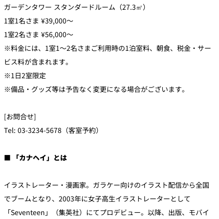
ガーデンタワー スタンダードルーム（27.3㎡）
1室1名さま ¥39,000〜
1室2名さま ¥56,000〜
※料金には、1室1～2名さまご利用時の1泊室料、朝食、税金・サー
ビス料が含まれます。
※1日2室限定
※備品・グッズ等は予告なく変更になる場合がございます。
[お問合せ]
Tel: 03-3234-5678（客室予約）
■ 「カナヘイ」とは
イラストレーター・漫画家。ガラケー向けのイラスト配信から全国
でブームとなり、2003年に女子高生イラストレーターとして
「Seventeen」（集英社）にてプロデビュー。以降、出版、モバイ