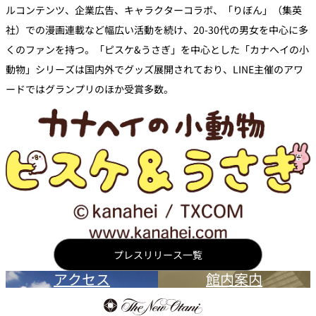
ルコンテンツ、企業広告、キャラクターコラボ、「りぼん」（集英
社）での漫画連載など幅広い活動を続け、20-30代の男女を中心に多
くのファンを持つ。「ピスケ&うさぎ」を中心とした「カナへイの小
動物」シリーズは国内外でグッズ展開されており、LINE主催のアワ
ードではグランプリのほか受賞多数。
プレスリリース一覧
アクセス
館内案内