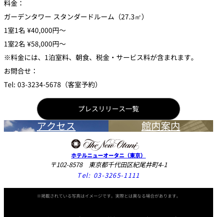
料金：
ガーデンタワー スタンダードルーム（27.3㎡）
1室1名 ¥40,000円〜
1室2名 ¥58,000円〜
※料金には、1泊室料、朝食、税金・サービス料が含まれます。
お問合せ：
Tel: 03-3234-5678（客室予約）
プレスリリース一覧
アクセス
館内案内
ホテルニューオータニ（東京）
〒102-8578 東京都千代田区紀尾井町4-1
Tel:
03-3265-1111
※掲載されている写真はイメージです。実際とは異なる場合があります。