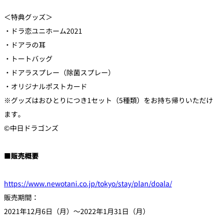
＜特典グッズ＞​
・ドラ恋ユニホーム2021
・ドアラの耳
・トートバッグ
・ドアラスプレー（除菌スプレー）
・オリジナルポストカード
※グッズはおひとりにつき1セット（5種類）をお持ち帰りいただけ
ます。
©中日ドラゴンズ
■販売概要
https://www.newotani.co.jp/tokyo/stay/plan/doala/
販売期間：
2021年12月6日（月）～2022年1月31日（月）