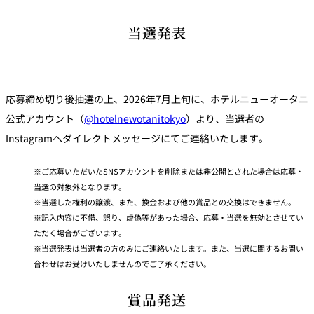
当選発表
応募締め切り後抽選の上、2026年7月上旬に、ホテルニューオータニ
公式アカウント（
@hotelnewotanitokyo
）より、当選者の
Instagramへダイレクトメッセージにてご連絡いたします。
ご応募いただいたSNSアカウントを削除または非公開とされた場合は応募・
当選の対象外となります。
当選した権利の譲渡、また、換金および他の賞品との交換はできません。
記入内容に不備、誤り、虚偽等があった場合、応募・当選を無効とさせてい
ただく場合がございます。
当選発表は当選者の方のみにご連絡いたします。また、当選に関するお問い
合わせはお受けいたしませんのでご了承ください。
賞品発送