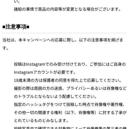
い。
諸般の事情で賞品の内容等が変更となる場合がございます。
■注意事項■
当社は、本キャンペーンへの応募に際し、以下の注意事項を掲げま
す。
投稿はInstagramでのみ受け付けており、ご参加にはご自身の
Instagramアカウントが必要です。
18歳未満の方は保護者の同意を得た上で応募してください。
撮影の際は周囲の方の迷惑、プライバシーあるいは肖像権など
のトラブルとならないよう配慮してください。
指定のハッシュタグをつけて投稿した時点で肖像権や著作権、
その他一切の関連する権利（以下、肖像権等）に対する了承が
とれているものとみなします。
投稿写真内で確認できる対象物によって肖像権等の第三者の権