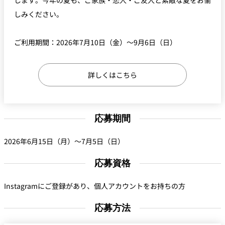
します。今年の夏も、ご家族・恋人・ご友人と素敵な夏をお愉
れ
バー
しみください。
ルームサービス
ご利用期間：2026年7月10日（金）～9月6日（日）
ルームサービ
ス
詳しくはこちら
応募期間
2026年6月15日（月）～7月5日（日）
応募資格
Instagramにご登録があり、個人アカウントをお持ちの方
応募方法