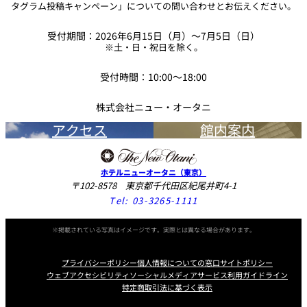
タグラム投稿キャンペーン」についての問い合わせとお伝えください。
受付期間：2026年6月15日（月）～7月5日（日）
※土・日・祝日を除く。
受付時間：10:00～18:00
株式会社ニュー・オータニ
アクセス
館内案内
ホテルニューオータニ（東京）
〒102-8578 東京都千代田区紀尾井町4-1
Tel:
03-3265-1111
※掲載されている写真はイメージです。実際とは異なる場合があります。
プライバシーポリシー
個人情報についての窓口
サイトポリシー
ウェブアクセシビリティ
ソーシャルメディアサービス利用ガイドライン
特定商取引法に基づく表示