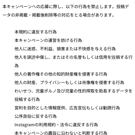
本キャンペーンへの応募に際し、以下の行為を禁止します。投稿デ
ータの非掲載・掲載後削除等の対応をとる場合があります。
本規約に違反する行為
本キャンペーンの運営を妨げる行為
他人に迷惑、不利益、損害または不快感を与える行為
他人を誹謗中傷し、またはその名誉もしくは信用を毀損する行
為
他人の著作権その他の知的財産権を侵害する行為
他人の財産、プライバシーもしくは肖像権を侵害する行為
わいせつ、児童ポルノ及び児童の性的搾取を助長するデータを
投稿する行為
営利を目的とした情報提供、広告宣伝もしくは勧誘行為
公序良俗に反する行為
Instagramの利用規約・法令に違反する行為
本キャンペーンの趣旨に沿わないと判断する行為