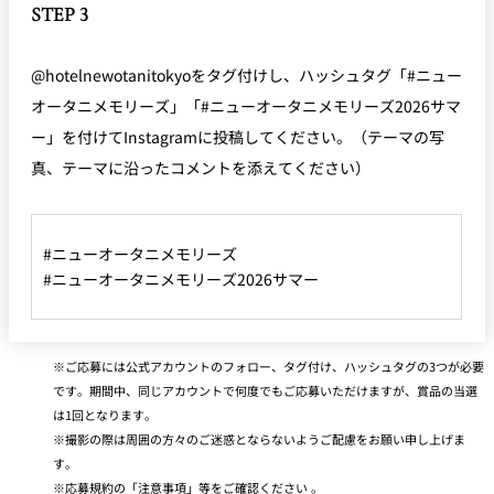
STEP 3
@hotelnewotanitokyoをタグ付けし、ハッシュタグ「#ニュー
オータニメモリーズ」「#ニューオータニメモリーズ2026サマ
ー」を付けてInstagramに投稿してください。（テーマの写
真、テーマに沿ったコメントを添えてください）
#ニューオータニメモリーズ
#ニューオータニメモリーズ2026サマー
ご応募には公式アカウントのフォロー、タグ付け、ハッシュタグの3つが必要
です。期間中、同じアカウントで何度でもご応募いただけますが、賞品の当選
は1回となります。
撮影の際は周囲の方々のご迷惑とならないようご配慮をお願い申し上げま
す。
応募規約の「注意事項」等をご確認ください 。