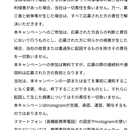
利侵害があった場合、当社は一切責任を負いません。万一、第
三者と紛争等が生じた場合は、すべて応募された方の責任で解
決いただきます。
本キャンペーンへのご参加は、応募された方自らの判断と責任
において行うものとし、応募された方に何らかの損害が生じた
場合、当社の故意または重過失に起因するものを除きその責任
を一切負いません。
本キャンペーンへの参加は無料ですが、応募の際の接続料や通
信料は応募された方の負担となります。
当社は、本キャンペーンの一部または全てを事前に通知するこ
となく変更、中止、終了することができるものとし、それらに
起因して生じた損害についてはその責任を一切負いません。
本キャンペーンはInstagramが支援、承認、運営、関与するも
のではありません。
スマートフォン（高機能携帯電話）の設定やInstagramの使い
方などについては、携帯電話各社または製造元のメーカー、サ