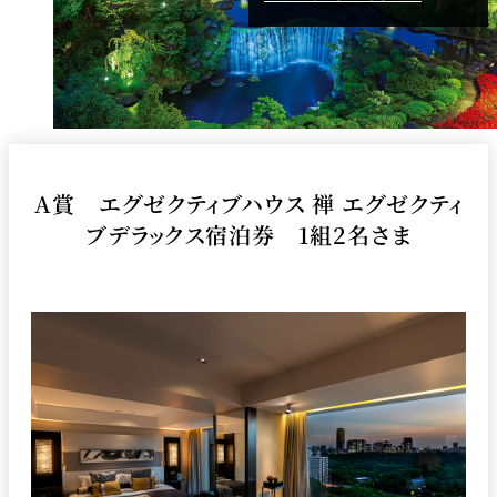
A賞 エグゼクティブハウス 禅 エグゼクティ
ブデラックス宿泊券 1組2名さま