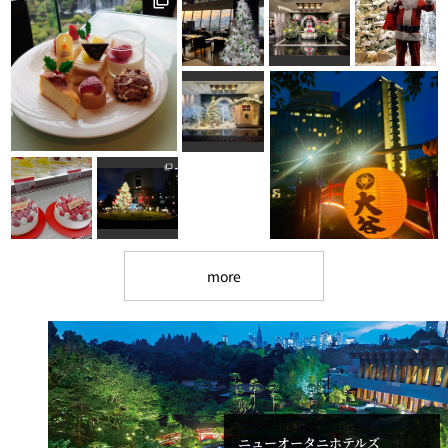
れ
バー
ルームサービス
ルームサービ
ス
more
ニューオータニホテルズ