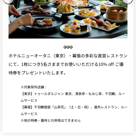
ホテルニューオータニ（東京）・幕張の多彩な直営レストラン
にて、1枚につき5名さままでお使いいただける10% off ご優
待券をプレゼントいたします。
対象除外店舗：
【東京】トゥールダルジャン 東京、清泉亭・もみじ亭、千羽鶴、ルー
ムサービス
【幕張】千羽鶴個室「山茶花」（土・日・祝）、屋外レストラン、ルー
ムサービス
他の特典・優待との併用はできません